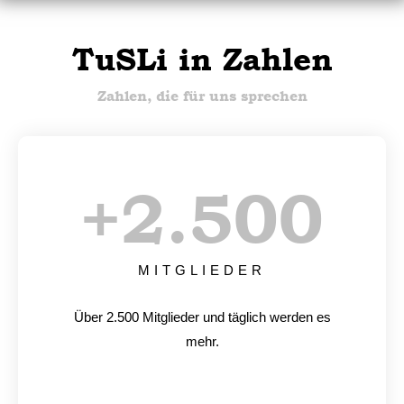
TuSLi in Zahlen
Zahlen, die für uns sprechen
+
2.500
MITGLIEDER
Über 2.500 Mitglieder und täglich werden es
mehr.