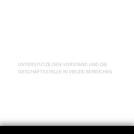
Unterstütze den
Verein
UNTERSTÜTZE DEN VORSTAND UND DIE
GESCHÄFTSSTELLE IN VIELEN BEREICHEN