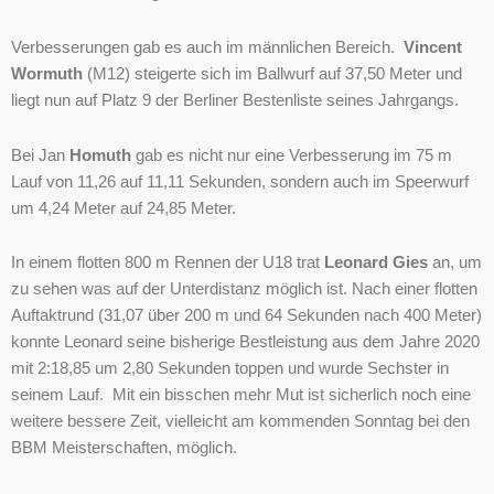
Verbesserungen gab es auch im männlichen Bereich.
Vincent
Wormuth
(M12) steigerte sich im Ballwurf auf 37,50 Meter und
liegt nun auf Platz 9 der Berliner Bestenliste seines Jahrgangs.
Bei Jan
Homuth
gab es nicht nur eine Verbesserung im 75 m
Lauf von 11,26 auf 11,11 Sekunden, sondern auch im Speerwurf
um 4,24 Meter auf 24,85 Meter.
In einem flotten 800 m Rennen der U18 trat
Leonard Gies
an, um
zu sehen was auf der Unterdistanz möglich ist. Nach einer flotten
Auftaktrund (31,07 über 200 m und 64 Sekunden nach 400 Meter)
konnte Leonard seine bisherige Bestleistung aus dem Jahre 2020
mit 2:18,85 um 2,80 Sekunden toppen und wurde Sechster in
seinem Lauf. Mit ein bisschen mehr Mut ist sicherlich noch eine
weitere bessere Zeit, vielleicht am kommenden Sonntag bei den
BBM Meisterschaften, möglich.