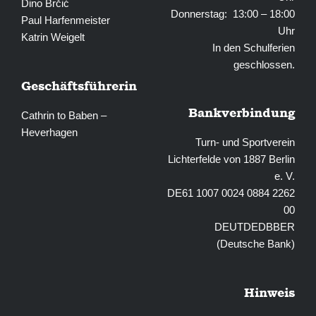
Dino Brčić
Donnerstag: 13:00 – 18:00
Paul Harfenmeister
Uhr
Katrin Weigelt
In den Schulferien
geschlossen.
Geschäftsführerin
Bankverbindung
Cathrin to Baben –
Heverhagen
Turn- und Sportverein
Lichterfelde von 1887 Berlin
e. V.
DE61 1007 0024 0884 2262
00
DEUTDEDBBER
(Deutsche Bank)
Hinweis