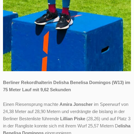
Berliner Rekordhalterin Delisha Benelisa Domingos
(W13) im
75 Meter Lauf mit 9,62 Sekunden
Einen Riesensprung machte
Amira Jonscher
im Speerwurf von
24,38 Meter auf 28,90 Metern und verdrängte die bislang in der
Berliner Bestenliste führende
Lillian Piske
(28,26) und auf Platz 3
in der Rangliste konnte sich mit ihrem Wurf 25,57 Metern D
elisha
Benelisa Domingos
eingruppieren.