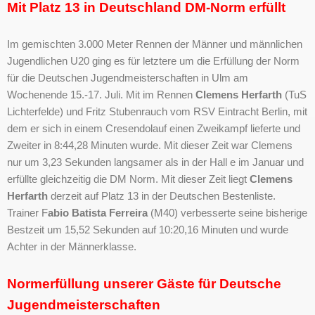
Mit Platz 13 in Deutschland DM-Norm erfüllt
Im gemischten 3.000 Meter Rennen der Männer und männlichen
Jugendlichen U20 ging es für letztere um die Erfüllung der Norm
für die Deutschen Jugendmeisterschaften in Ulm am
Wochenende 15.-17. Juli. Mit im Rennen
Clemens Herfarth
(TuS
Lichterfelde) und Fritz Stubenrauch vom RSV Eintracht Berlin, mit
dem er sich in einem Cresendolauf einen Zweikampf lieferte und
Zweiter in 8:44,28 Minuten wurde. Mit dieser Zeit war Clemens
nur um 3,23 Sekunden langsamer als in der Hall e im Januar und
erfüllte gleichzeitig die DM Norm. Mit dieser Zeit liegt
Clemens
Herfarth
derzeit auf Platz 13 in der Deutschen Bestenliste.
Trainer F
abio Batista Ferreira
(M40) verbesserte seine bisherige
Bestzeit um 15,52 Sekunden auf 10:20,16 Minuten und wurde
Achter in der Männerklasse.
Normerfüllung unserer Gäste für Deutsche
Jugendmeisterschaften