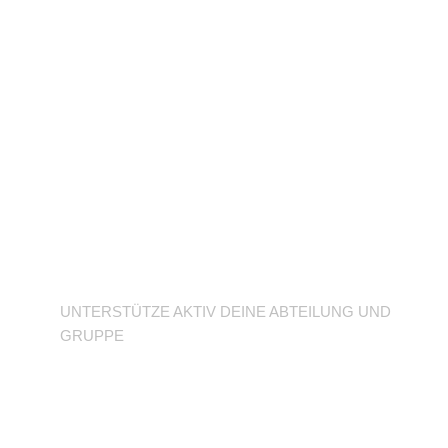
Unterstütze deine
Abteilung
UNTERSTÜTZE AKTIV DEINE ABTEILUNG UND
GRUPPE