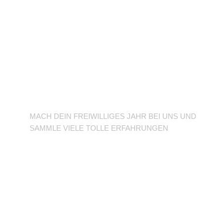
BFD/FSJ im TuSLi
MACH DEIN FREIWILLIGES JAHR BEI UNS UND
SAMMLE VIELE TOLLE ERFAHRUNGEN