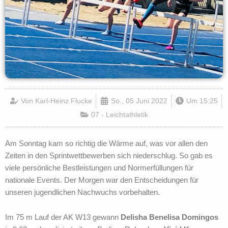
Von
Karl-Heinz Flucke
So., 05 Juni 2022
Um
15:25
07 - Leichtathletik
Am Sonntag kam so richtig die Wärme auf, was vor allen den
Zeiten in den Sprintwettbewerben sich niederschlug. So gab es
viele persönliche Bestleistungen und Normerfüllungen für
nationale Events. Der Morgen war den Entscheidungen für
unseren jugendlichen Nachwuchs vorbehalten.
Im 75 m Lauf der AK W13 gewann
Delisha Benelisa Domingos