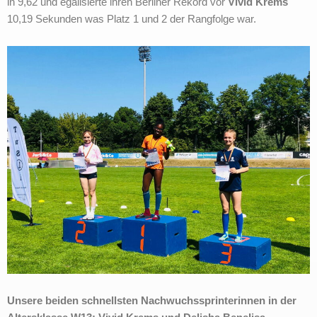
in 9,62 und egalisierte ihren Berliner Rekord vor
Vivid Krems
10,19 Sekunden was Platz 1 und 2 der Rangfolge war.
Unsere beiden schnellsten Nachwuchssprinterinnen in der