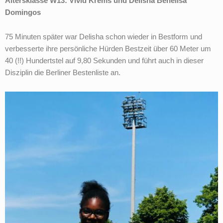
Altersklasse W13: Vivid Krems und Delisha Benelisa
Domingos
75 Minuten später war Delisha schon wieder in Bestform und
verbesserte ihre persönliche Hürden Bestzeit über 60 Meter um
40 (!!) Hundertstel auf 9,80 Sekunden und führt auch in dieser
Disziplin die Berliner Bestenliste an.