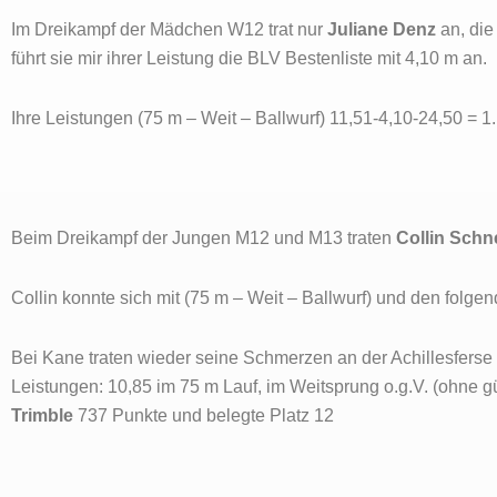
Im Dreikampf der Mädchen W12 trat nur
Juliane Denz
an, die
führt sie mir ihrer Leistung die BLV Bestenliste mit 4,10 m an.
Ihre Leistungen (75 m – Weit – Ballwurf) 11,51-4,10-24,50 = 1
Beim Dreikampf der Jungen M12 und M13 traten
Collin Schne
Collin konnte sich mit (75 m – Weit – Ballwurf) und den folg
Bei Kane traten wieder seine Schmerzen an der Achillesferse a
Leistungen: 10,85 im 75 m Lauf, im Weitsprung o.g.V. (ohne gü
Trimble
737 Punkte und belegte Platz 12