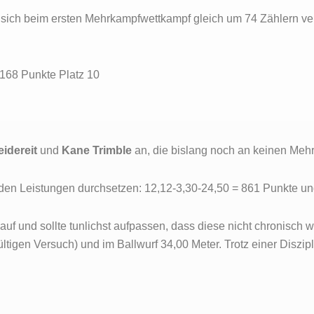
 sich beim ersten Mehrkampfwettkampf gleich um 74 Zählern ve
.168 Punkte Platz 10
idereit
und
Kane Trimble
an, die bislang noch an keinen Meh
enden Leistungen durchsetzen: 12,12-3,30-24,50 = 861 Punkte un
uf und sollte tunlichst aufpassen, dass diese nicht chronisch 
ltigen Versuch) und im Ballwurf 34,00 Meter. Trotz einer Diszip