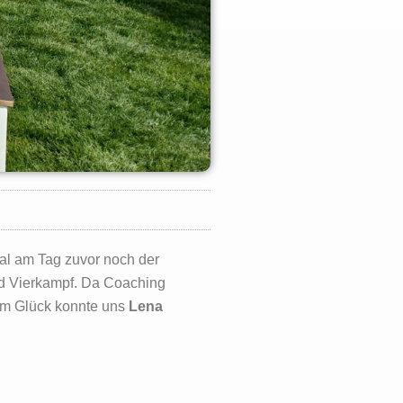
al am Tag zuvor noch der
und Vierkampf. Da Coaching
um Glück konnte uns
Lena