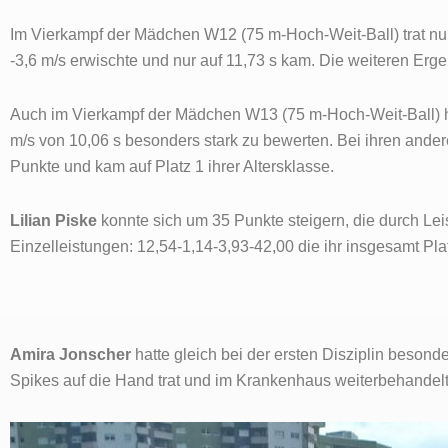
Im Vierkampf der Mädchen W12 (75 m-Hoch-Weit-Ball) trat n
-3,6 m/s erwischte und nur auf 11,73 s kam. Die weiteren Erge
Auch im Vierkampf der Mädchen W13 (75 m-Hoch-Weit-Ball) he
m/s von 10,06 s besonders stark zu bewerten. Bei ihren ander
Punkte und kam auf Platz 1 ihrer Altersklasse.
Lilian Piske
konnte sich um 35 Punkte steigern, die durch 
Einzelleistungen: 12,54-1,14-3,93-42,00 die ihr insgesamt Pla
Amira Jonscher
hatte gleich bei der ersten Disziplin besond
Spikes auf die Hand trat und im Krankenhaus weiterbehandel