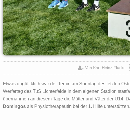
Von
Karl-Heinz Flucke
Etwas unglücklich war der Temin am Sonntag des letzten Ost
Werfertag des TuS Lichterfelde in dem eigenen Stadion stattf
übernahmen an diesem Tage die Mütter und Väter der U14. D
Domingos
als Physiotherapeutin bei der 1. Hilfe unterstützen