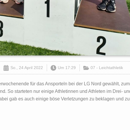
So., 24 April 2022
Um
17:29
07 - Leichtathletik
erwochenende für das Ansporteln bei der LG Nord gewählt, zum
and. So starteten nur einige Athletinnen und Athleten im Drei- 
abei gab es auch einige böse Verletzungen zu beklagen und z
.