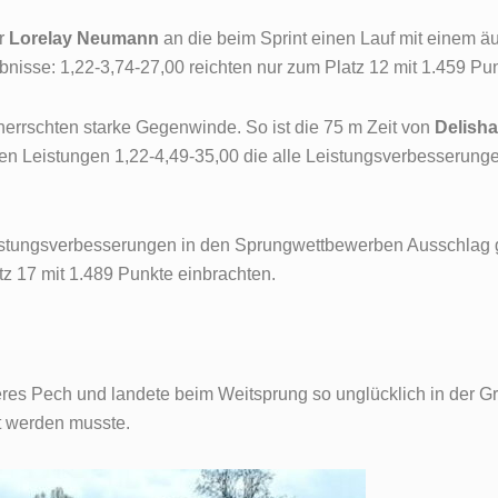
ur
Lorelay Neumann
an die beim Sprint einen Lauf mit einem 
bnisse: 1,22-3,74-27,00 reichten nur zum Platz 12 mit 1.459 Pu
rrschten starke Gegenwinde. So ist die 75 m Zeit von
Delish
en Leistungen 1,22-4,49-35,00 die alle Leistungsverbesserungen
Leistungsverbesserungen in den Sprungwettbewerben Ausschlag
tz 17 mit 1.489 Punkte einbrachten.
eres Pech und landete beim Weitsprung so unglücklich in der Gr
t werden musste.