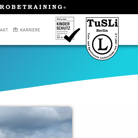
PROBETRAINING«
AKT
KARRIERE