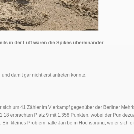
its in der Luft waren die Spikes übereinander
und damit gar nicht erst antreten konnte.
der sich um 41 Zähler im Vierkampf gegenüber der Berliner Mehr
-1,18 erbrachten Platz 9 mit 1.358 Punkten, wobei der Punktez
. Ein kleines Problem hatte Jan beim Hochsprung, wo er sich 