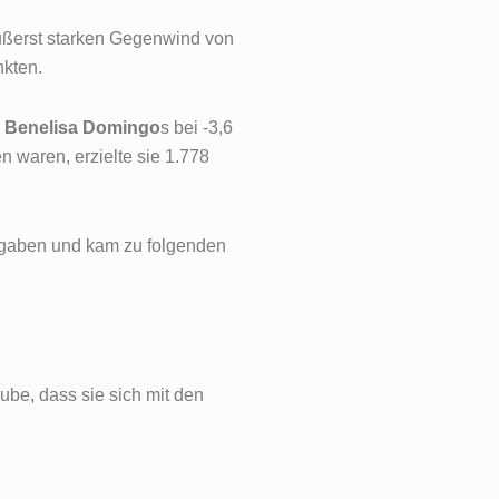
äußerst starken Gegenwind von
nkten.
a Benelisa Domingo
s bei -3,6
 waren, erzielte sie 1.778
 gaben und kam zu folgenden
ube, dass sie sich mit den