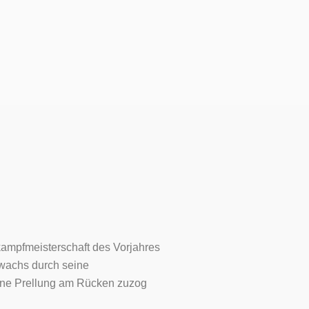
kampfmeisterschaft des Vorjahres
uwachs durch seine
eine Prellung am Rücken zuzog