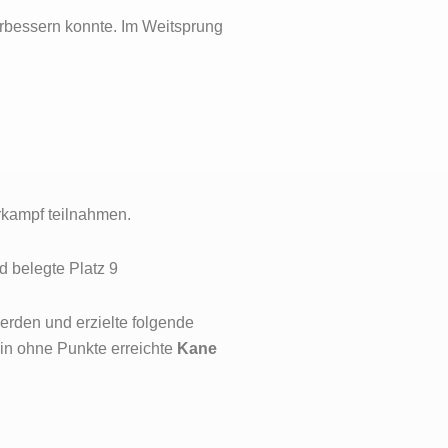
rbessern konnte. Im Weitsprung
rkampf teilnahmen.
d belegte Platz 9
werden und erzielte folgende
lin ohne Punkte erreichte
Kane