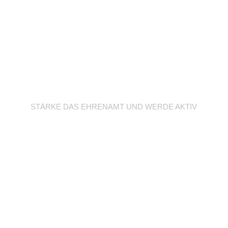
Werde Trainer/in
STÄRKE DAS EHRENAMT UND WERDE AKTIV