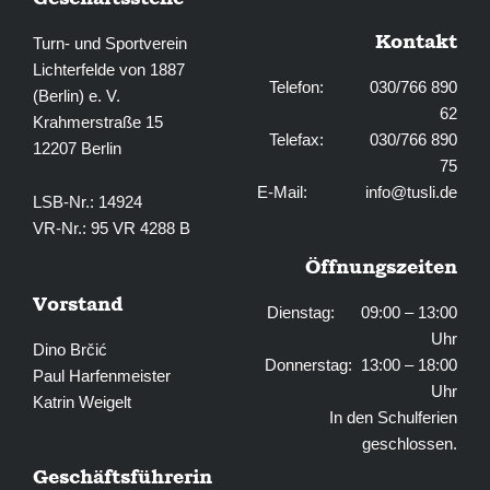
Kontakt
Turn- und Sportverein
Lichterfelde von 1887
Telefon: 030/766 890
(Berlin) e. V.
62
Krahmerstraße 15
Telefax: 030/766 890
12207 Berlin
75
E-Mail:
info@tusli.de
LSB-Nr.: 14924
VR-Nr.: 95 VR 4288 B
Öffnungszeiten
Vorstand
Dienstag: 09:00 – 13:00
Uhr
Dino Brčić
Donnerstag: 13:00 – 18:00
Paul Harfenmeister
Uhr
Katrin Weigelt
In den Schulferien
geschlossen.
Geschäftsführerin