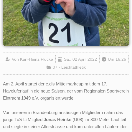
Von
Karl-Heinz Flucke
Sa., 02 April 2022
Um
16:26
07 - Leichtathletik
Am 2. April startet der e.dis Mittelmarkcup mit dem 17.
Haveluferlauf in die neue Saison, der vom Regionalen Sportverein
Eintracht 1949 e.V. organisiert wurde.
Von unseren in Brandenburg ansässigen Mitgliedern nahm das
junge TuS Li Mitglied
Jonas Heinke
(U08) im 800 Meter Lauf teil
und siegte in seiner Altersklasse und kam unter allen Läufern der