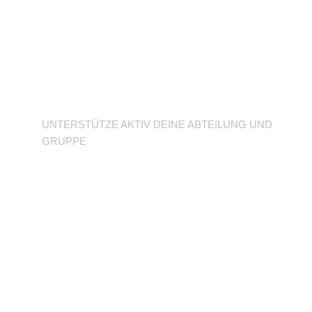
Unterstütze deine
Abteilung
UNTERSTÜTZE AKTIV DEINE ABTEILUNG UND
GRUPPE