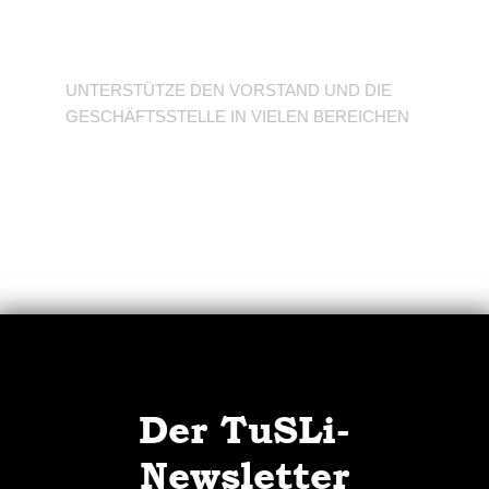
Verein
UNTERSTÜTZE DEN VORSTAND UND DIE
GESCHÄFTSSTELLE IN VIELEN BEREICHEN
Der TuSLi-
Newsletter