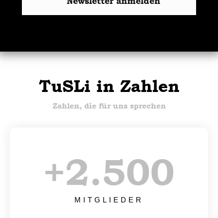
Newsletter anmelden
TuSLi in Zahlen
Zahlen, die für uns sprechen
+
2.500
MITGLIEDER