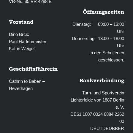
VR-Nr.: 95 VR 4288 B
Öffnungszeiten
Vorstand
Dienstag: 09:00 – 13:00
Uhr
Dino Brčić
Donnerstag: 13:00 – 18:00
Paul Harfenmeister
Uhr
Katrin Weigelt
In den Schulferien
geschlossen.
Geschäftsführerin
Bankverbindung
Cathrin to Baben –
Heverhagen
Turn- und Sportverein
Lichterfelde von 1887 Berlin
e. V.
DE61 1007 0024 0884 2262
00
DEUTDEDBBER