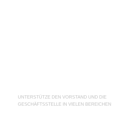
Unterstütze den
Verein
UNTERSTÜTZE DEN VORSTAND UND DIE
GESCHÄFTSSTELLE IN VIELEN BEREICHEN