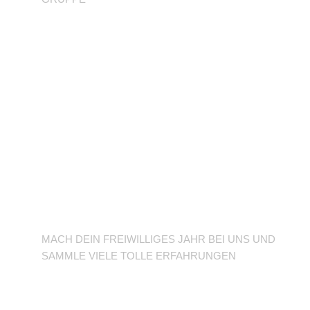
BFD/FSJ im TuSLi
MACH DEIN FREIWILLIGES JAHR BEI UNS UND
SAMMLE VIELE TOLLE ERFAHRUNGEN