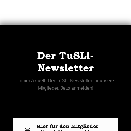
Der TuSLi-
Newsletter
Immer Aktuell. Der TuSLi Newsletter für unsere
Mitglieder. Jetzt anmelden!
Hier für den Mitglieder-