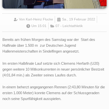
Von
Karl-Heinz Flucke
Sa., 19 Februar 2022
Um
15:01
07 - Leichtathletik
Bereits am frühen Morgen des Samstag war der Start des
Halfinale über 1.500 m zur Deutschen Jugend
Hallenmeisterschaften in Sindelfingen angesetzt.
Im ersten Halbfinale Lauf setzte sich Clemens Herfarth (U20)
gegen weitere 10 Mitkonkurrenten in neuer persönlicher Bestzeit
(4:01,84 min.) als Zweiter seines Laufes durch.
In einem beherzt angegangenen Rennen (2:43,80 Minuten für die
ersten 1.000 Meter) konnte Clemens auf der Schlussgeraden
noch seine Spurtfähigkeit ausspielen.