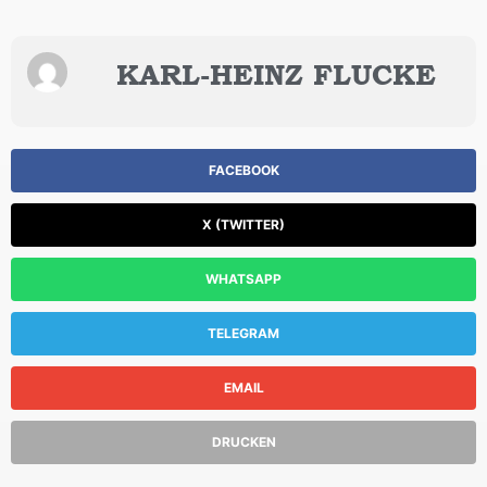
KARL-HEINZ FLUCKE
FACEBOOK
X (TWITTER)
WHATSAPP
TELEGRAM
EMAIL
DRUCKEN