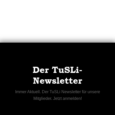
Der TuSLi-
Newsletter
Immer Aktuell. Der TuSLi Newsletter für unsere
Mitglieder. Jetzt anmelden!