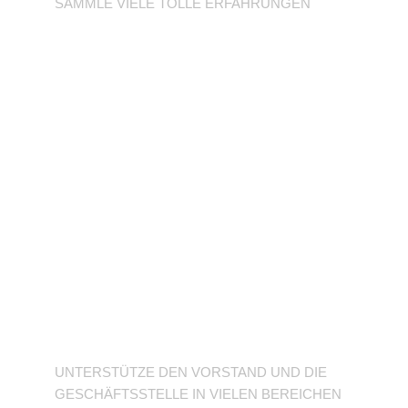
SAMMLE VIELE TOLLE ERFAHRUNGEN
Unterstütze den
Verein
UNTERSTÜTZE DEN VORSTAND UND DIE
GESCHÄFTSSTELLE IN VIELEN BEREICHEN