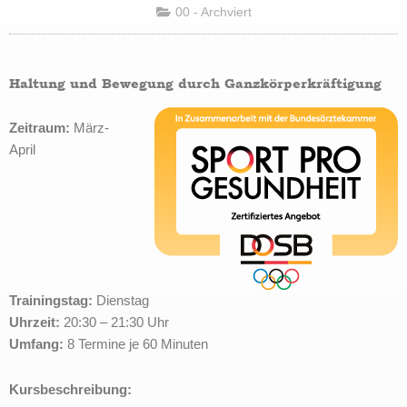
00 - Archviert
Haltung und Bewegung durch Ganzkörperkräftigung
Zeitraum:
März-
April
Trainingstag:
Dienstag
Uhrzeit:
20:30 – 21:30 Uhr
Umfang:
8 Termine je 60 Minuten
Kursbeschreibung: