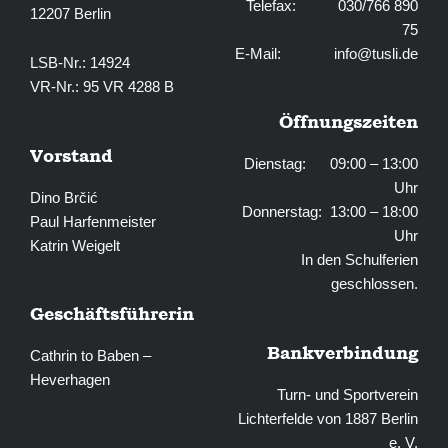
Telefax: 030/766 890
12207 Berlin
75
E-Mail:
info@tusli.de
LSB-Nr.: 14924
VR-Nr.: 95 VR 4288 B
Öffnungszeiten
Vorstand
Dienstag: 09:00 – 13:00
Uhr
Dino Brčić
Donnerstag: 13:00 – 18:00
Paul Harfenmeister
Uhr
Katrin Weigelt
In den Schulferien
geschlossen.
Geschäftsführerin
Bankverbindung
Cathrin to Baben –
Heverhagen
Turn- und Sportverein
Lichterfelde von 1887 Berlin
e. V.