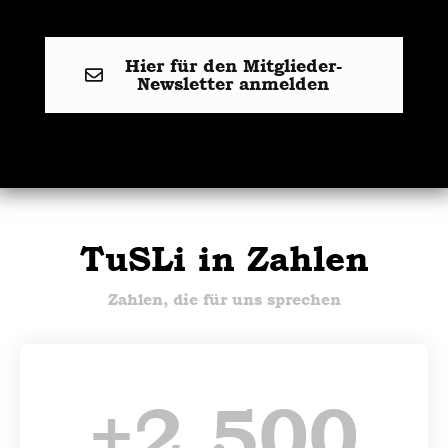
Hier für den Mitglieder-
Newsletter anmelden
TuSLi in Zahlen
Zahlen, die für uns sprechen
+
2.500