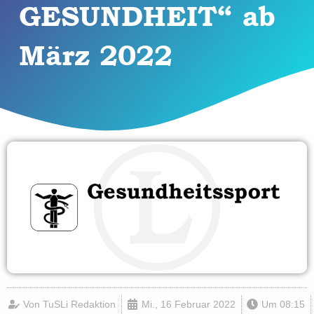
GESUNDHEIT“ ab
März 2022
Von
TuSLi Redaktion
Mi., 16 Februar 2022
Um
08:15