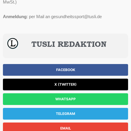
MwSt.)
Anmeldung
: per Mail an
gesundheitssport@tusli.de
TUSLI REDAKTION
FACEBOOK
X (TWITTER)
WHATSAPP
TELEGRAM
EMAIL