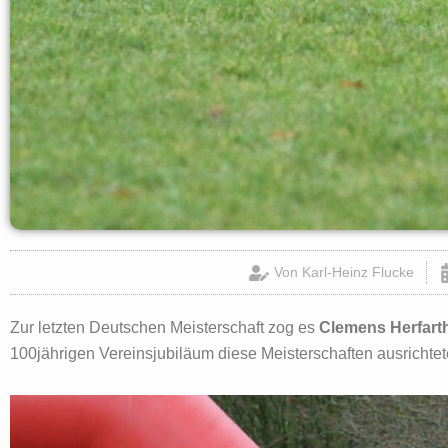
Von
Karl-Heinz Flucke
Zur letzten Deutschen Meisterschaft zog es
Clemens Herfart
100jährigen Vereinsjubiläum diese Meisterschaften ausrichtet