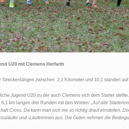
gend U20 mit Clemens Herfarth
r Streckenlängen zwischen 2,1 Kilometer und 10,1 standen au
liche Jugend U20 zu der auch Clemens sich dem Starter stellte
 6,1 km langen drei Runden mit den Worten: „
Auf alle Starterin
halt Cross. Da kann man sich nie so richtig drauf einstellen. Do
ossläufer und -Läuferinnen aus. Die Guten nehmen die Bedingun