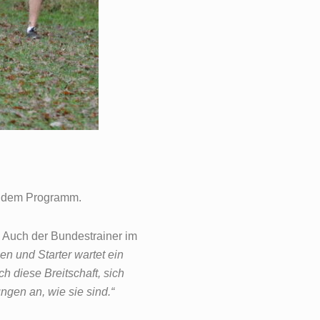
f dem Programm.
. Auch der Bundestrainer im
nen und Starter wartet ein
ch diese Breitschaft, sich
gen an, wie sie sind.“