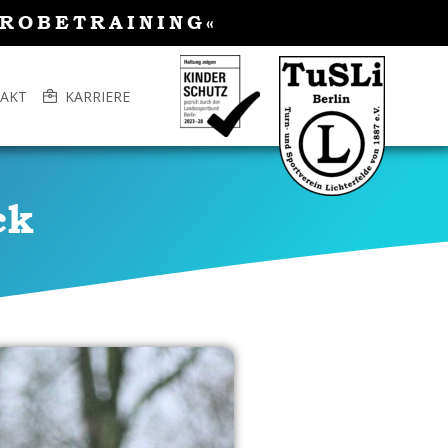
PROBETRAINING«
AKT
KARRIERE
ck