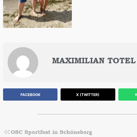
MAXIMILIAN TOTEL
FACEBOOK
X (TWITTER)
Zurück
OSC Sportfest in Schöneberg