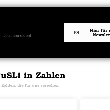
Hier für 
Newsle
r. Jetzt anmelden!
uSLi in Zahlen
Zahlen, die für uns sprechen