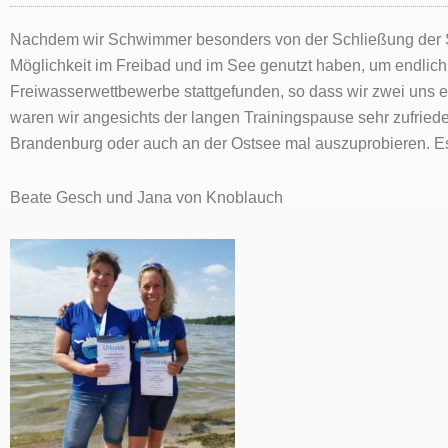
Nachdem wir Schwimmer besonders von der Schließung der Sp
Möglichkeit im Freibad und im See genutzt haben, um endlic
Freiwasserwettbewerbe stattgefunden, so dass wir zwei uns 
waren wir angesichts der langen Trainingspause sehr zufrie
Brandenburg oder auch an der Ostsee mal auszuprobieren. Es 
Beate Gesch und Jana von Knoblauch