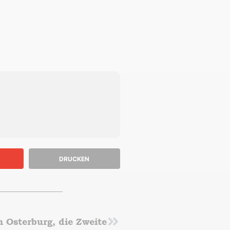
DRUCKEN
 Osterburg, die Zweite
Nächster