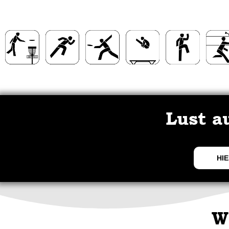
Lust a
HIE
W