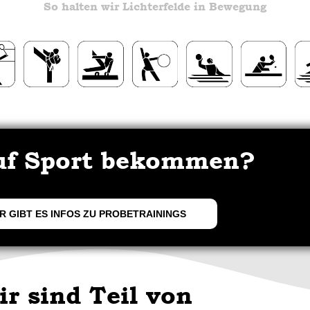
So halten wir Lichterfelde in Bewegung
uf Sport bekommen?
R GIBT ES INFOS ZU PROBETRAININGS
ir sind Teil von