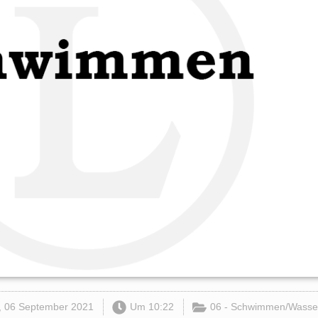
, 06 September 2021
Um
10:22
06 - Schwimmen/Wasser