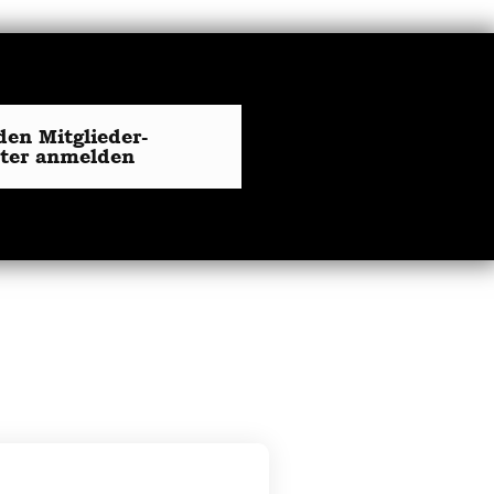
den Mitglieder-
tter anmelden