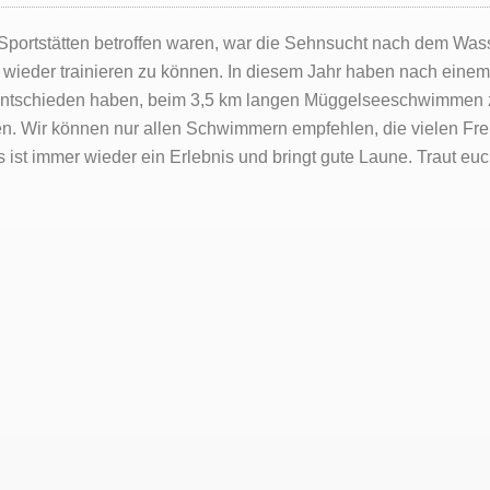
ortstätten betroffen waren, war die Sehnsucht nach dem Wasse
h wieder trainieren zu können. In diesem Jahr haben nach eine
entschieden haben, beim 3,5 km langen Müggelseeschwimmen zu
den. Wir können nur allen Schwimmern empfehlen, die vielen F
ist immer wieder ein Erlebnis und bringt gute Laune. Traut euc