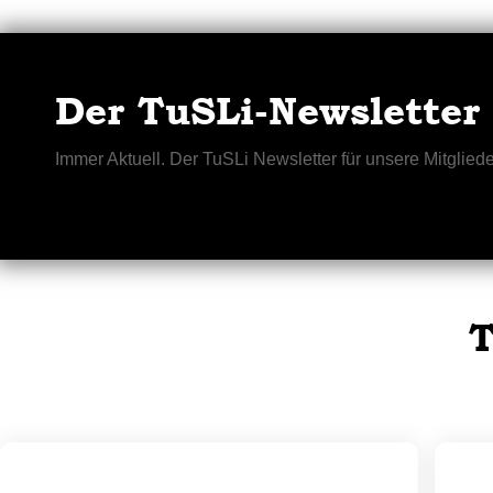
Der TuSLi-Newsletter
Immer Aktuell. Der TuSLi Newsletter für unsere Mitgliede
T