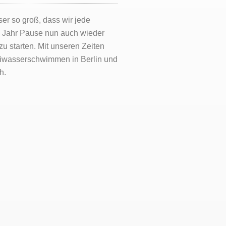
r so groß, dass wir jede
m Jahr Pause nun auch wieder
 starten. Mit unseren Zeiten
reiwasserschwimmen in Berlin und
h.