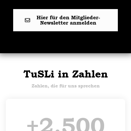
Hier für den Mitglieder-
Newsletter anmelden
TuSLi in Zahlen
Zahlen, die für uns sprechen
+
2.500