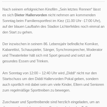
Nach seinem erfolgreichen Kinofilm „Sein letztes Rennen“ lässt
es sich
Dieter Hallervorden
nicht nehmen am kommenden
Sonntag beim Familiensportfest im Kiez (11.00 Uhr -17:00 Uhr),
auf der blauen Laufbahn des Stadion Lichterfeldes noch einmal an
den Start zu gehen.
Der inzwischen in seinem 86. Lebensjahr befindliche Komiker,
Kabarettist, Schauspieler, Sänger, Synchronsprecher, Moderator
und Theaterleiter hält sich mit Sport gesund und setzt auf
gesundes Essen und Trinken.
Am Sonntag von 12:00 – 12:40 Uhr wird „Diddi“ nicht nur den
Startschuss um den Diddi Hallervorden Pokal geben, sondern
auch sportlich mit dabei sein um viele Kinder, Eltern und Senioren
zum regelmäßige Sporttreiben zu bewegen.
Zuschauer und Sporttreibende sind herzlich eingeladen, um an