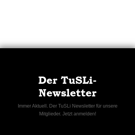
Der TuSLi-
Newsletter
Immer Aktuell. Der TuSLi Newsletter für unsere
Mitglieder. Jetzt anmelden!