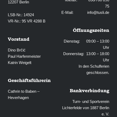
12207 Berlin
75
E-Mail:
info@tusli.de
LSB-Nr.: 14924
VR-Nr.: 95 VR 4288 B
Öffnungszeiten
Vorstand
Dienstag: 09:00 – 13:00
Uhr
Dino Brčić
Donnerstag: 13:00 – 18:00
Paul Harfenmeister
Uhr
Katrin Weigelt
In den Schulferien
geschlossen.
Geschäftsführerin
Bankverbindung
Cathrin to Baben –
Heverhagen
Turn- und Sportverein
Lichterfelde von 1887 Berlin
e. V.