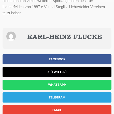
diesen und an vielen weiteren Sportangeboten des TuS
Lichterfeldes von 1887 e.V. und Steglitz-Lichterfelder Vereinen
teilzuhaben.
KARL-HEINZ FLUCKE
FACEBOOK
X (TWITTER)
WHATSAPP
TELEGRAM
EMAIL