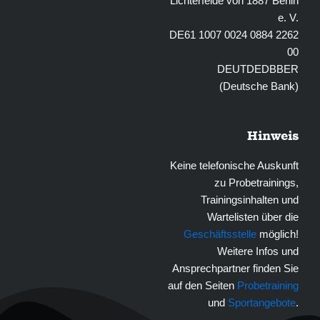
Lichterfelde von 1887 Berlin
e. V.
DE61 1007 0024 0884 2262
00
DEUTDEDBBER
(Deutsche Bank)
Hinweis
Keine telefonische Auskunft
zu Probetrainings,
Trainingsinhalten und
Wartelisten über die
Geschäftsstelle
möglich!
Weitere Infos und
Ansprechpartner finden Sie
auf den Seiten
Probetraining
und
Sportangebote
.