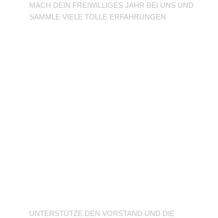
MACH DEIN FREIWILLIGES JAHR BEI UNS UND
SAMMLE VIELE TOLLE ERFAHRUNGEN
Unterstütze den
Verein
UNTERSTÜTZE DEN VORSTAND UND DIE