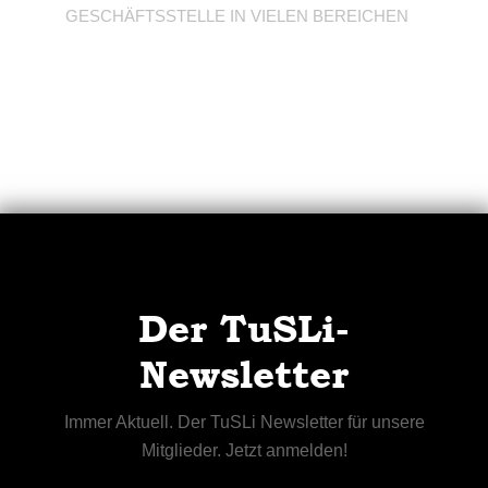
GESCHÄFTSSTELLE IN VIELEN BEREICHEN
Der TuSLi-
Newsletter
Immer Aktuell. Der TuSLi Newsletter für unsere
Mitglieder. Jetzt anmelden!