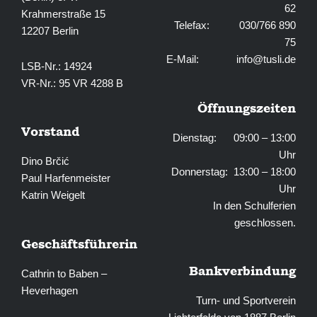
62
Krahmerstraße 15
Telefax: 030/766 890
12207 Berlin
75
E-Mail:
info@tusli.de
LSB-Nr.: 14924
VR-Nr.: 95 VR 4288 B
Öffnungszeiten
Vorstand
Dienstag: 09:00 – 13:00
Uhr
Dino Brčić
Donnerstag: 13:00 – 18:00
Paul Harfenmeister
Uhr
Katrin Weigelt
In den Schulferien
geschlossen.
Geschäftsführerin
Bankverbindung
Cathrin to Baben –
Heverhagen
Turn- und Sportverein