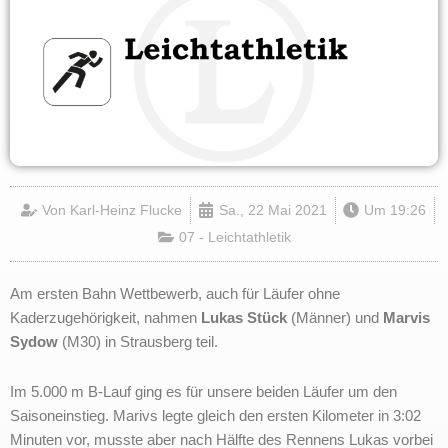
Von
Karl-Heinz Flucke
Sa., 22 Mai 2021
Um
19:26
07 - Leichtathletik
Am ersten Bahn Wettbewerb, auch für Läufer ohne
Kaderzugehörigkeit, nahmen
Lukas Stück
(Männer) und
Marvis
Sydow
(M30) in Strausberg teil.
Im 5.000 m B-Lauf ging es für unsere beiden Läufer um den
Saisoneinstieg. Marivs legte gleich den ersten Kilometer in 3:02
Minuten vor, musste aber nach Hälfte des Rennens Lukas vorbei