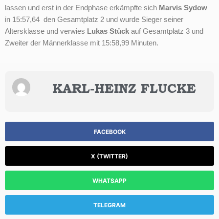
lassen und erst in der Endphase erkämpfte sich
Marvis Sydow
in 15:57,64 den Gesamtplatz 2 und wurde Sieger seiner
Altersklasse und verwies
Lukas Stück
auf Gesamtplatz 3 und
Zweiter der Männerklasse mit 15:58,99 Minuten.
KARL-HEINZ FLUCKE
FACEBOOK
X (TWITTER)
WHATSAPP
TELEGRAM