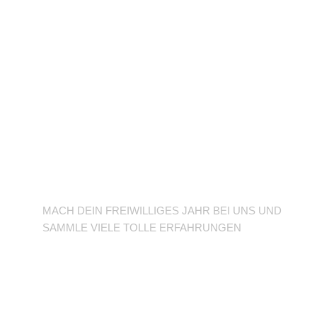
BFD/FSJ im TuSLi
MACH DEIN FREIWILLIGES JAHR BEI UNS UND
SAMMLE VIELE TOLLE ERFAHRUNGEN