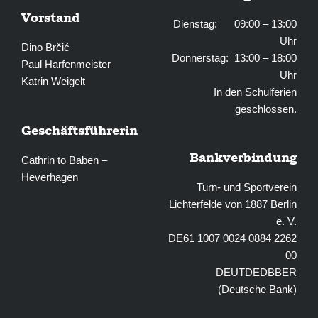
Vorstand
Dienstag: 09:00 – 13:00
Uhr
Dino Brčić
Donnerstag: 13:00 – 18:00
Paul Harfenmeister
Uhr
Katrin Weigelt
In den Schulferien
geschlossen.
Geschäftsführerin
Bankverbindung
Cathrin to Baben –
Heverhagen
Turn- und Sportverein
Lichterfelde von 1887 Berlin
e. V.
DE61 1007 0024 0884 2262
00
DEUTDEDBBER
(Deutsche Bank)