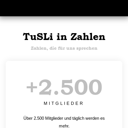
TuSLi in Zahlen
Zahlen, die für uns sprechen
+
2.500
MITGLIEDER
Über 2.500 Mitglieder und täglich werden es
mehr.