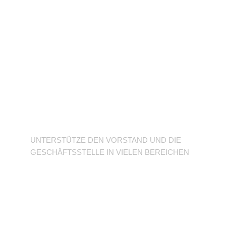
Unterstütze den
Verein
UNTERSTÜTZE DEN VORSTAND UND DIE
GESCHÄFTSSTELLE IN VIELEN BEREICHEN