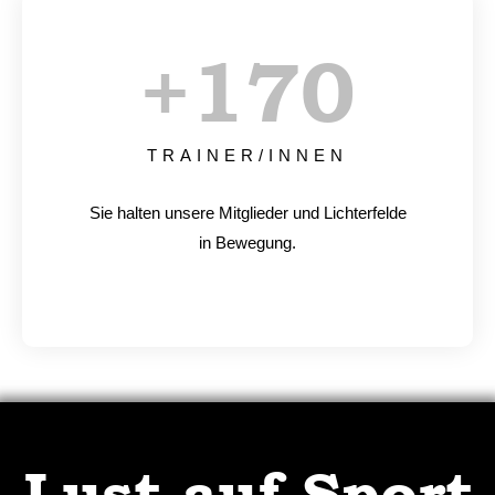
+
170
TRAINER/INNEN
Sie halten unsere Mitglieder und Lichterfelde
in Bewegung.
Lust auf Sport