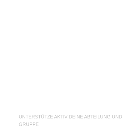
Unterstütze deine
Abteilung
UNTERSTÜTZE AKTIV DEINE ABTEILUNG UND
GRUPPE