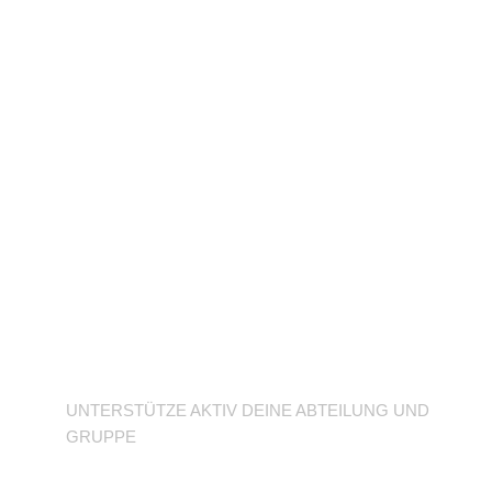
Unterstütze deine
Abteilung
UNTERSTÜTZE AKTIV DEINE ABTEILUNG UND
GRUPPE