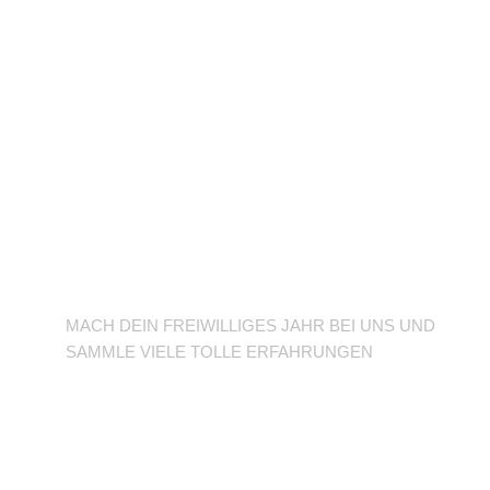
BFD/FSJ im TuSLi
MACH DEIN FREIWILLIGES JAHR BEI UNS UND
SAMMLE VIELE TOLLE ERFAHRUNGEN