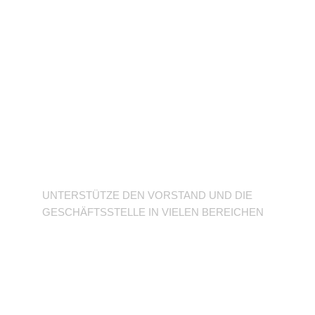
Unterstütze den
Verein
UNTERSTÜTZE DEN VORSTAND UND DIE
GESCHÄFTSSTELLE IN VIELEN BEREICHEN