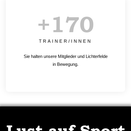
+
170
TRAINER/INNEN
Sie halten unsere Mitglieder und Lichterfelde
in Bewegung.
Lust auf Sport