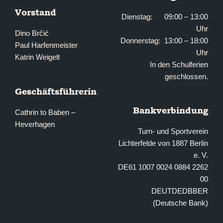
Vorstand
Dienstag: 09:00 – 13:00
Uhr
Dino Brčić
Donnerstag: 13:00 – 18:00
Paul Harfenmeister
Uhr
Katrin Weigelt
In den Schulferien
geschlossen.
Geschäftsführerin
Bankverbindung
Cathrin to Baben –
Heverhagen
Turn- und Sportverein
Lichterfelde von 1887 Berlin
e. V.
DE61 1007 0024 0884 2262
00
DEUTDEDBBER
(Deutsche Bank)