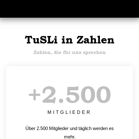
TuSLi in Zahlen
Zahlen, die für uns sprechen
+
2.500
MITGLIEDER
Über 2.500 Mitglieder und täglich werden es
mehr.