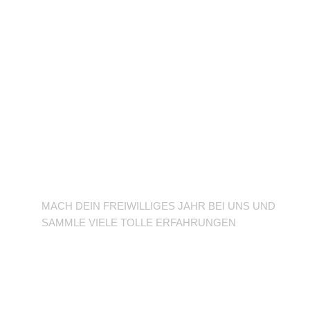
BFD/FSJ im TuSLi
MACH DEIN FREIWILLIGES JAHR BEI UNS UND
SAMMLE VIELE TOLLE ERFAHRUNGEN