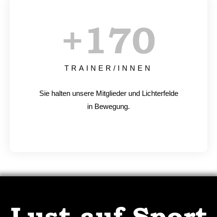
+
170
TRAINER/INNEN
Sie halten unsere Mitglieder und Lichterfelde
in Bewegung.
Lust auf Sport