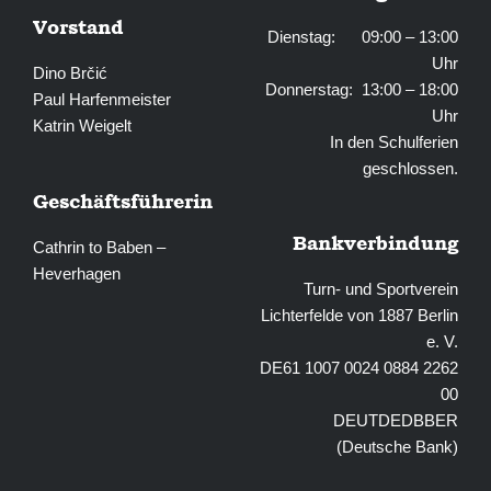
Vorstand
Dienstag: 09:00 – 13:00
Uhr
Dino Brčić
Donnerstag: 13:00 – 18:00
Paul Harfenmeister
Uhr
Katrin Weigelt
In den Schulferien
geschlossen.
Geschäftsführerin
Bankverbindung
Cathrin to Baben –
Heverhagen
Turn- und Sportverein
Lichterfelde von 1887 Berlin
e. V.
DE61 1007 0024 0884 2262
00
DEUTDEDBBER
(Deutsche Bank)