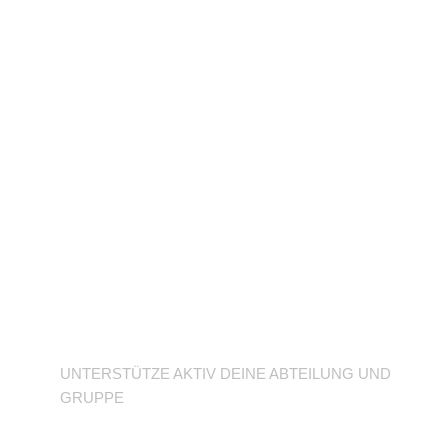
Unterstütze deine
Abteilung
UNTERSTÜTZE AKTIV DEINE ABTEILUNG UND
GRUPPE