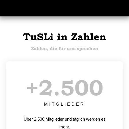
TuSLi in Zahlen
Zahlen, die für uns sprechen
+
2.500
MITGLIEDER
Über 2.500 Mitglieder und täglich werden es
mehr.