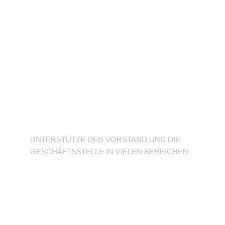
Unterstütze den
Verein
UNTERSTÜTZE DEN VORSTAND UND DIE
GESCHÄFTSSTELLE IN VIELEN BEREICHEN