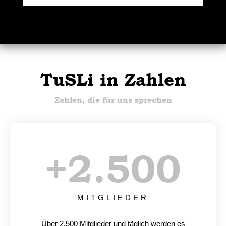
TuSLi in Zahlen
Zahlen, die für uns sprechen
+
2.500
MITGLIEDER
Über 2.500 Mitglieder und täglich werden es