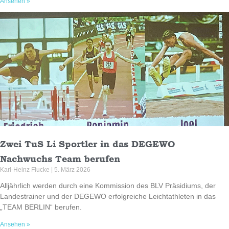
Ansehen »
Zwei TuS Li Sportler in das DEGEWO
Nachwuchs Team berufen
Karl-Heinz Flucke
5. März 2026
Alljährlich werden durch eine Kommission des BLV Präsidiums, der
Landestrainer und der DEGEWO erfolgreiche Leichtathleten in das
„TEAM BERLIN“ berufen.
Ansehen »