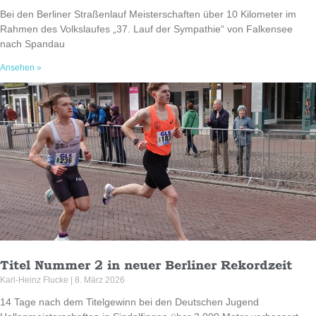
Bei den Berliner Straßenlauf Meisterschaften über 10 Kilometer im
Rahmen des Volkslaufes „37. Lauf der Sympathie“ von Falkensee
nach Spandau
Ansehen »
Titel Nummer 2 in neuer Berliner Rekordzeit
Karl-Heinz Flucke
8. März 2026
14 Tage nach dem Titelgewinn bei den Deutschen Jugend