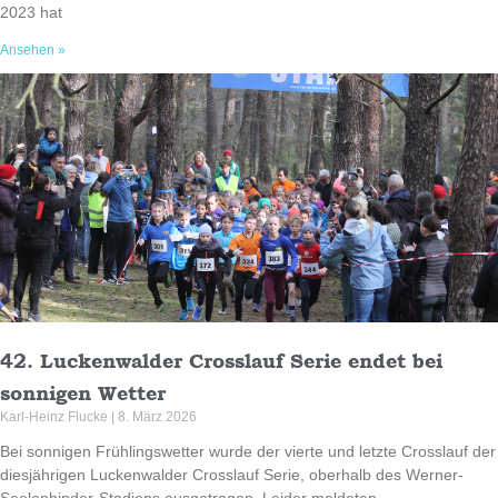
2023 hat
Ansehen »
42. Luckenwalder Crosslauf Serie endet bei
sonnigen Wetter
Karl-Heinz Flucke
8. März 2026
Bei sonnigen Frühlingswetter wurde der vierte und letzte Crosslauf der
diesjährigen Luckenwalder Crosslauf Serie, oberhalb des Werner-