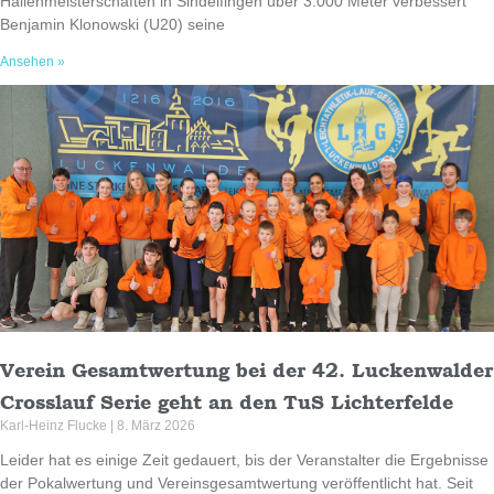
Hallenmeisterschaften in Sindelfingen über 3.000 Meter verbessert
Benjamin Klonowski (U20) seine
Ansehen »
Verein Gesamtwertung bei der 42. Luckenwalder
Crosslauf Serie geht an den TuS Lichterfelde
Karl-Heinz Flucke
8. März 2026
Leider hat es einige Zeit gedauert, bis der Veranstalter die Ergebnisse
der Pokalwertung und Vereinsgesamtwertung veröffentlicht hat. Seit