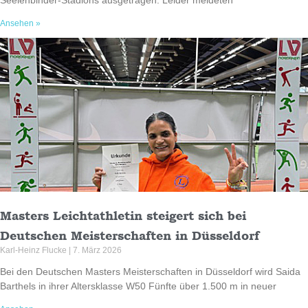
Seelenbinder-Stadions ausgetragen. Leider meldeten
Ansehen »
Masters Leichtathletin steigert sich bei
Deutschen Meisterschaften in Düsseldorf
Karl-Heinz Flucke
7. März 2026
Bei den Deutschen Masters Meisterschaften in Düsseldorf wird Saida
Barthels in ihrer Altersklasse W50 Fünfte über 1.500 m in neuer