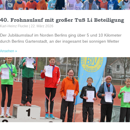
40. Frohnaulauf mit großer TuS Li Beteiligung
Karl-Heinz Flucke
22. März 2026
Der Jubiläumslauf im Norden Berlins ging über 5 und 10 Kilometer
durch Berlins Gartenstadt, an der insgesamt bei sonnigen Wetter
Ansehen »