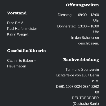
Öffnungszeiten
Vorstand
Dienstag: 09:00 – 13:00
Uhr
Dino Brčić
Donnerstag: 13:00 – 18:00
Paul Harfenmeister
Uhr
Katrin Weigelt
In den Schulferien
geschlossen.
Geschäftsführerin
Bankverbindung
Cathrin to Baben –
Heverhagen
Turn- und Sportverein
Lichterfelde von 1887 Berlin
e. V.
DE61 1007 0024 0884 2262
00
DEUTDEDBBER
(Deutsche Bank)