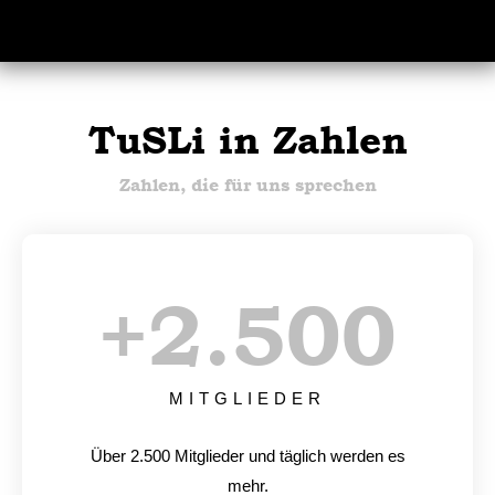
TuSLi in Zahlen
Zahlen, die für uns sprechen
+
2.500
MITGLIEDER
Über 2.500 Mitglieder und täglich werden es
mehr.