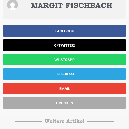
MARGIT FISCHBACH
FACEBOOK
X (TWITTER)
WHATSAPP
TELEGRAM
EMAIL
DRUCKEN
Weitere Artikel