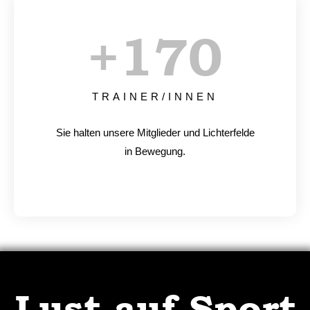
+
170
TRAINER/INNEN
Sie halten unsere Mitglieder und Lichterfelde
in Bewegung.
Lust auf Sport