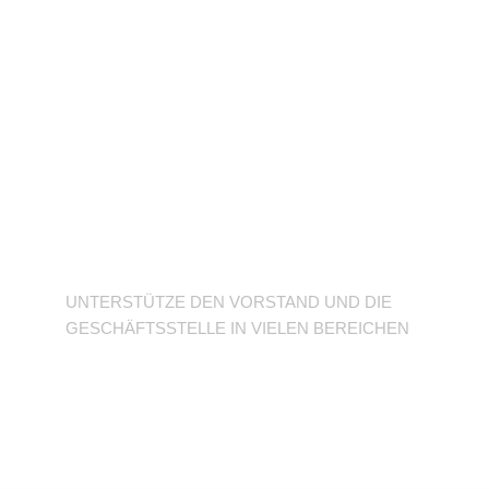
Unterstütze den
Verein
UNTERSTÜTZE DEN VORSTAND UND DIE
GESCHÄFTSSTELLE IN VIELEN BEREICHEN