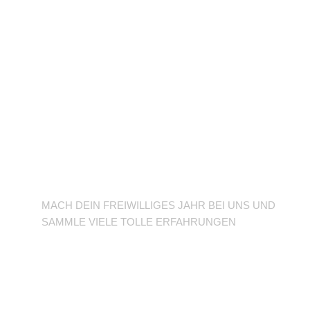
BFD/FSJ im TuSLi
MACH DEIN FREIWILLIGES JAHR BEI UNS UND
SAMMLE VIELE TOLLE ERFAHRUNGEN