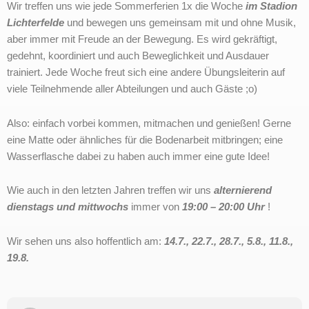
Wir treffen uns wie jede Sommerferien 1x die Woche
im Stadion
Lichterfelde
und bewegen uns gemeinsam mit und ohne Musik,
aber immer mit Freude an der Bewegung. Es wird gekräftigt,
gedehnt, koordiniert und auch Beweglichkeit und Ausdauer
trainiert. Jede Woche freut sich eine andere Übungsleiterin auf
viele Teilnehmende aller Abteilungen und auch Gäste ;o)
Also: einfach vorbei kommen, mitmachen und genießen! Gerne
eine Matte oder ähnliches für die Bodenarbeit mitbringen; eine
Wasserflasche dabei zu haben auch immer eine gute Idee!
Wie auch in den letzten Jahren treffen wir uns
alternierend
dienstags und mittwochs
immer von
19:00 – 20:00 Uhr
!
Wir sehen uns also hoffentlich am:
14.7.,
22.7.,
28.7.
,
5.8.,
11.8.,
19.8.