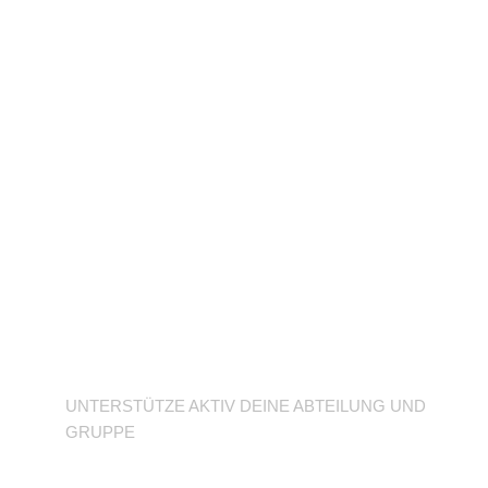
Unterstütze deine
Abteilung
UNTERSTÜTZE AKTIV DEINE ABTEILUNG UND
GRUPPE