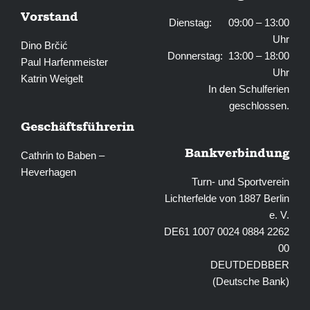
Vorstand
Dienstag: 09:00 – 13:00
Uhr
Dino Brčić
Donnerstag: 13:00 – 18:00
Paul Harfenmeister
Uhr
Katrin Weigelt
In den Schulferien
geschlossen.
Geschäftsführerin
Bankverbindung
Cathrin to Baben –
Heverhagen
Turn- und Sportverein
Lichterfelde von 1887 Berlin
e. V.
DE61 1007 0024 0884 2262
00
DEUTDEDBBER
(Deutsche Bank)