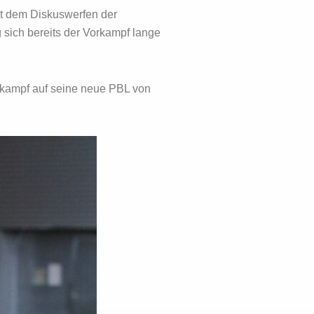
t dem Diskuswerfen der
sich bereits der Vorkampf lange
rkampf auf seine neue PBL von