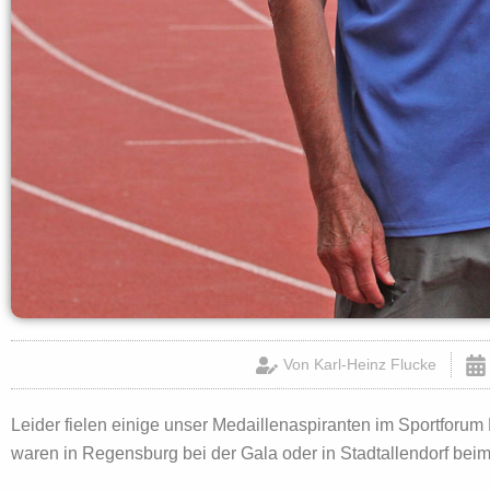
Von
Karl-Heinz Flucke
Leider fielen einige unser Medaillenaspiranten im Sportfor
waren in Regensburg bei der Gala oder in Stadtallendorf beim