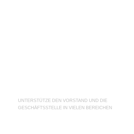
Unterstütze den
Verein
UNTERSTÜTZE DEN VORSTAND UND DIE
GESCHÄFTSSTELLE IN VIELEN BEREICHEN