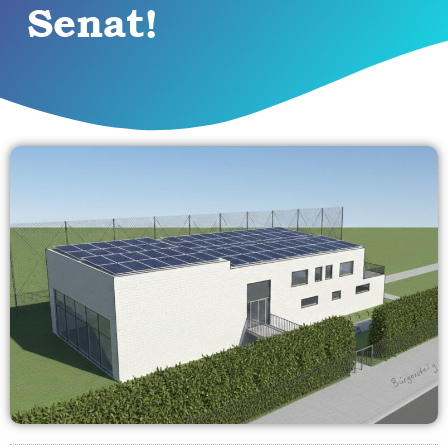
Senat!