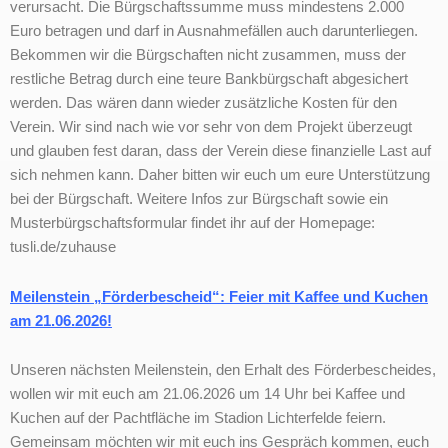
verursacht. Die Bürgschaftssumme muss mindestens 2.000
Euro betragen und darf in Ausnahmefällen auch darunterliegen.
Bekommen wir die Bürgschaften nicht zusammen, muss der
restliche Betrag durch eine teure Bankbürgschaft abgesichert
werden. Das wären dann wieder zusätzliche Kosten für den
Verein. Wir sind nach wie vor sehr von dem Projekt überzeugt
und glauben fest daran, dass der Verein diese finanzielle Last auf
sich nehmen kann. Daher bitten wir euch um eure Unterstützung
bei der Bürgschaft. Weitere Infos zur Bürgschaft sowie ein
Musterbürgschaftsformular findet ihr auf der Homepage:
tusli.de/zuhause
Meilenstein „Förderbescheid“: Feier mit Kaffee und Kuchen
am 21.06.2026!
Unseren nächsten Meilenstein, den Erhalt des Förderbescheides,
wollen wir mit euch am 21.06.2026 um 14 Uhr bei Kaffee und
Kuchen auf der Pachtfläche im Stadion Lichterfelde feiern.
Gemeinsam möchten wir mit euch ins Gespräch kommen, euch