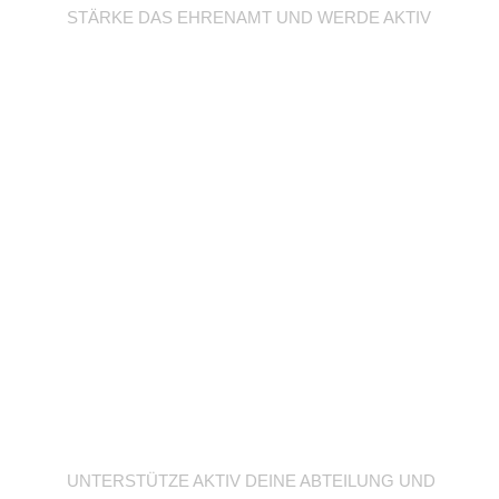
STÄRKE DAS EHRENAMT UND WERDE AKTIV
Unterstütze deine
Abteilung
UNTERSTÜTZE AKTIV DEINE ABTEILUNG UND