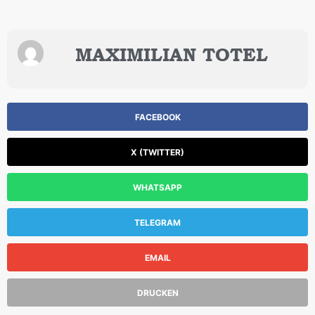
MAXIMILIAN TOTEL
FACEBOOK
X (TWITTER)
WHATSAPP
TELEGRAM
EMAIL
DRUCKEN