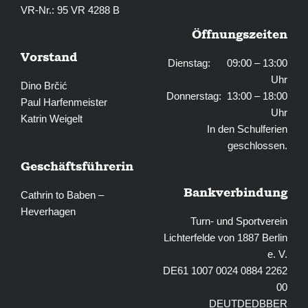
VR-Nr.: 95 VR 4288 B
Öffnungszeiten
Vorstand
Dienstag: 09:00 – 13:00
Uhr
Dino Brčić
Donnerstag: 13:00 – 18:00
Paul Harfenmeister
Uhr
Katrin Weigelt
In den Schulferien
geschlossen.
Geschäftsführerin
Bankverbindung
Cathrin to Baben –
Heverhagen
Turn- und Sportverein
Lichterfelde von 1887 Berlin
e. V.
DE61 1007 0024 0884 2262
00
DEUTDEDBBER