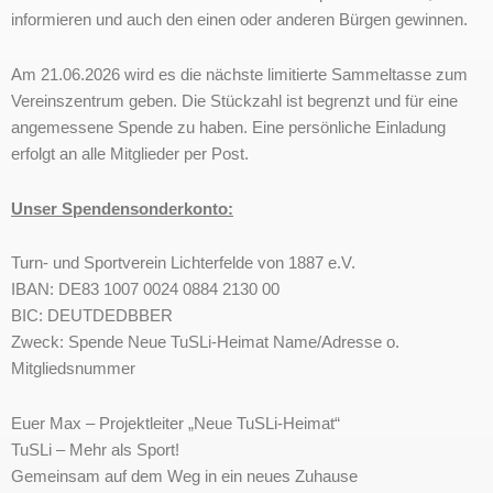
informieren und auch den einen oder anderen Bürgen gewinnen.
Am 21.06.2026 wird es die nächste limitierte Sammeltasse zum
Vereinszentrum geben. Die Stückzahl ist begrenzt und für eine
angemessene Spende zu haben. Eine persönliche Einladung
erfolgt an alle Mitglieder per Post.
Unser Spendensonderkonto
:
Turn- und Sportverein Lichterfelde von 1887 e.V.
IBAN: DE83 1007 0024 0884 2130 00
BIC: DEUTDEDBBER
Zweck: Spende Neue TuSLi-Heimat Name/Adresse o.
Mitgliedsnummer
Euer Max – Projektleiter „Neue TuSLi-Heimat“
TuSLi – Mehr als Sport!
Gemeinsam auf dem Weg in ein neues Zuhause