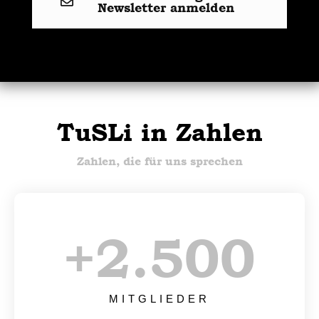
Newsletter anmelden
TuSLi in Zahlen
Zahlen, die für uns sprechen
+
2.500
MITGLIEDER