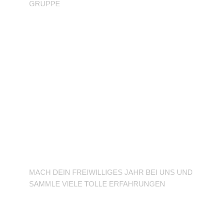
GRUPPE
BFD/FSJ im TuSLi
MACH DEIN FREIWILLIGES JAHR BEI UNS UND
SAMMLE VIELE TOLLE ERFAHRUNGEN