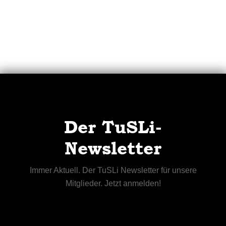
Der TuSLi-
Newsletter
Immer Aktuell. Der TuSLi Newsletter für unsere
Mitglieder. Jetzt anmelden!