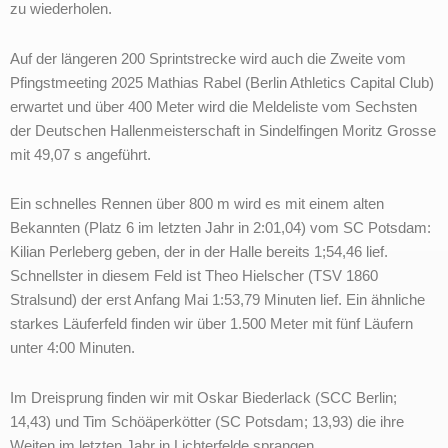
zu wiederholen.
Auf der längeren 200 Sprintstrecke wird auch die Zweite vom
Pfingstmeeting 2025 Mathias Rabel (Berlin Athletics Capital Club)
erwartet und über 400 Meter wird die Meldeliste vom Sechsten
der Deutschen Hallenmeisterschaft in Sindelfingen Moritz Grosse
mit 49,07 s angeführt.
Ein schnelles Rennen über 800 m wird es mit einem alten
Bekannten (Platz 6 im letzten Jahr in 2:01,04) vom SC Potsdam:
Kilian Perleberg geben, der in der Halle bereits 1;54,46 lief.
Schnellster in diesem Feld ist Theo Hielscher (TSV 1860
Stralsund) der erst Anfang Mai 1:53,79 Minuten lief. Ein ähnliche
starkes Läuferfeld finden wir über 1.500 Meter mit fünf Läufern
unter 4:00 Minuten.
Im Dreisprung finden wir mit Oskar Biederlack (SCC Berlin;
14,43) und Tim Schöäperkötter (SC Potsdam; 13,93) die ihre
Weiten im letzten Jahr in Lichterfelde sprangen.