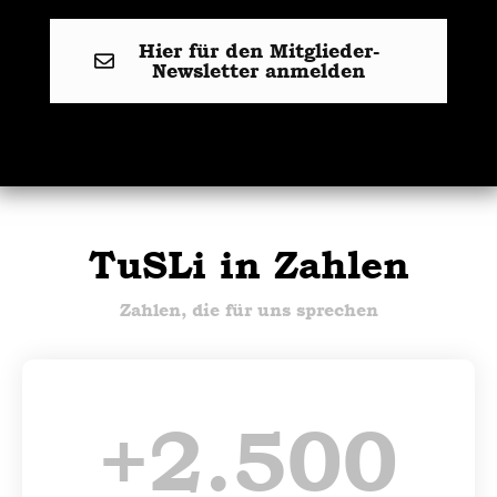
Hier für den Mitglieder-
Newsletter anmelden
TuSLi in Zahlen
Zahlen, die für uns sprechen
+
2.500