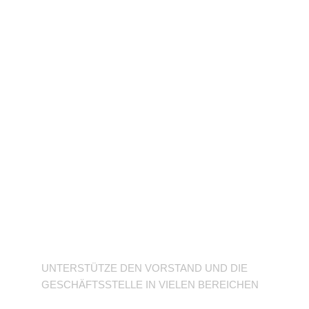
Unterstütze den
Verein
UNTERSTÜTZE DEN VORSTAND UND DIE
GESCHÄFTSSTELLE IN VIELEN BEREICHEN