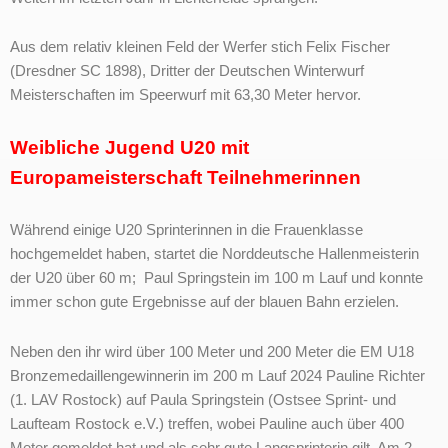
Aus dem relativ kleinen Feld der Werfer stich Felix Fischer
(Dresdner SC 1898), Dritter der Deutschen Winterwurf
Meisterschaften im Speerwurf mit 63,30 Meter hervor.
Weibliche Jugend U20 mit
Europameisterschaft Teilnehmerinnen
Während einige U20 Sprinterinnen in die Frauenklasse
hochgemeldet haben, startet die Norddeutsche Hallenmeisterin
der U20 über 60 m; Paul Springstein im 100 m Lauf und konnte
immer schon gute Ergebnisse auf der blauen Bahn erzielen.
Neben den ihr wird über 100 Meter und 200 Meter die EM U18
Bronzemedaillengewinnerin im 200 m Lauf 2024 Pauline Richter
(1. LAV Rostock) auf Paula Springstein (Ostsee Sprint- und
Laufteam Rostock e.V.) treffen, wobei Pauline auch über 400
Meter gemeldet hat und als sehr gute Langsprinterin gilt. Am 2.