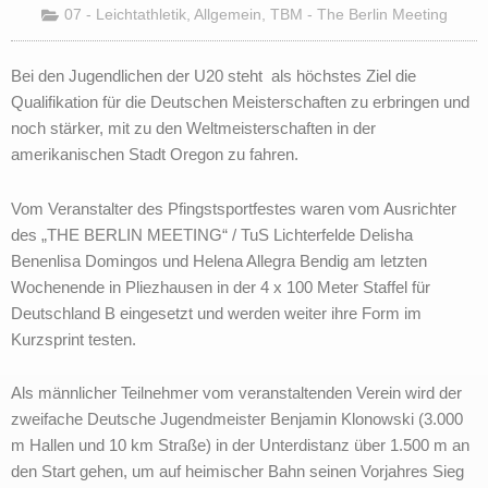
07 - Leichtathletik
,
Allgemein
,
TBM - The Berlin Meeting
Bei den Jugendlichen der U20 steht als höchstes Ziel die
Qualifikation für die Deutschen Meisterschaften zu erbringen und
noch stärker, mit zu den Weltmeisterschaften in der
amerikanischen Stadt Oregon zu fahren.
Vom Veranstalter des Pfingstsportfestes waren vom Ausrichter
des „THE BERLIN MEETING“ / TuS Lichterfelde Delisha
Benenlisa Domingos und Helena Allegra Bendig am letzten
Wochenende in Pliezhausen in der 4 x 100 Meter Staffel für
Deutschland B eingesetzt und werden weiter ihre Form im
Kurzsprint testen.
Als männlicher Teilnehmer vom veranstaltenden Verein wird der
zweifache Deutsche Jugendmeister Benjamin Klonowski (3.000
m Hallen und 10 km Straße) in der Unterdistanz über 1.500 m an
den Start gehen, um auf heimischer Bahn seinen Vorjahres Sieg