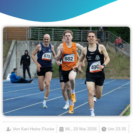
Von
Karl-Heinz Flucke
Mi., 20 Mai 2026
Um
23:35