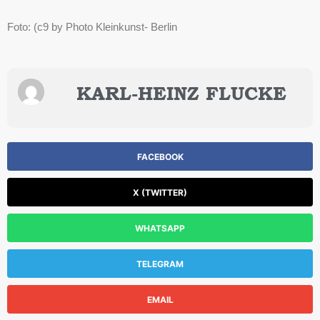
Foto: (c9 by Photo Kleinkunst- Berlin
KARL-HEINZ FLUCKE
FACEBOOK
X (TWITTER)
WHATSAPP
TELEGRAM
EMAIL