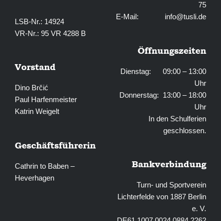
75
E-Mail:
info@tusli.de
LSB-Nr.: 14924
VR-Nr.: 95 VR 4288 B
Öffnungszeiten
Vorstand
Dienstag: 09:00 – 13:00
Uhr
Dino Brčić
Donnerstag: 13:00 – 18:00
Paul Harfenmeister
Uhr
Katrin Weigelt
In den Schulferien
geschlossen.
Geschäftsführerin
Bankverbindung
Cathrin to Baben –
Heverhagen
Turn- und Sportverein
Lichterfelde von 1887 Berlin
e. V.
DE61 1007 0024 0884 2262