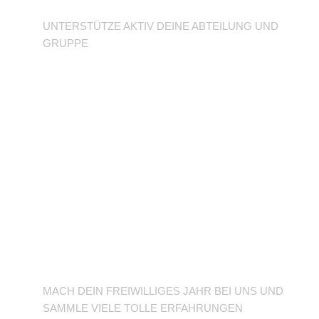
UNTERSTÜTZE AKTIV DEINE ABTEILUNG UND
GRUPPE
BFD/FSJ im TuSLi
MACH DEIN FREIWILLIGES JAHR BEI UNS UND
SAMMLE VIELE TOLLE ERFAHRUNGEN