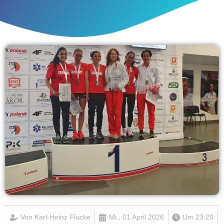
Von
Karl-Heinz Flucke
Mi., 01 April 2026
Um
23:20