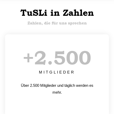
TuSLi in Zahlen
Zahlen, die für uns sprechen
+
2.500
MITGLIEDER
Über 2.500 Mitglieder und täglich werden es
mehr.