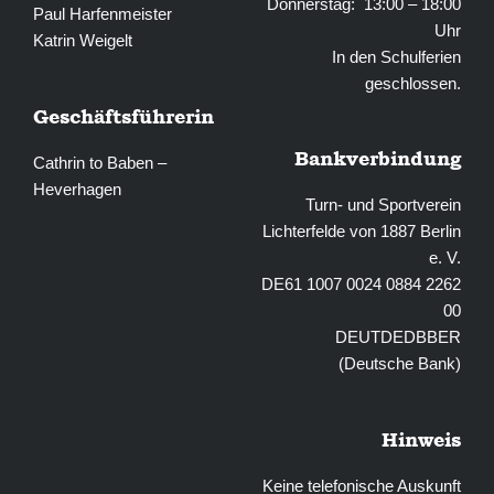
Donnerstag: 13:00 – 18:00
Paul Harfenmeister
Uhr
Katrin Weigelt
In den Schulferien
geschlossen.
Geschäftsführerin
Bankverbindung
Cathrin to Baben –
Heverhagen
Turn- und Sportverein
Lichterfelde von 1887 Berlin
e. V.
DE61 1007 0024 0884 2262
00
DEUTDEDBBER
(Deutsche Bank)
Hinweis
Keine telefonische Auskunft