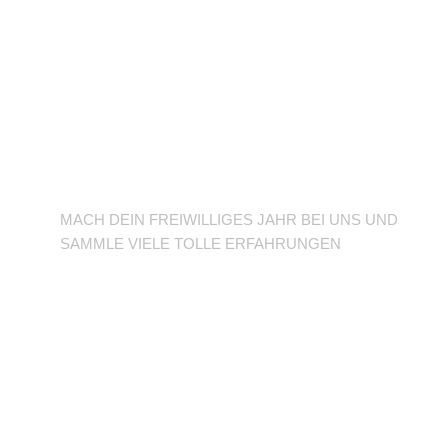
BFD/FSJ im TuSLi
MACH DEIN FREIWILLIGES JAHR BEI UNS UND
SAMMLE VIELE TOLLE ERFAHRUNGEN