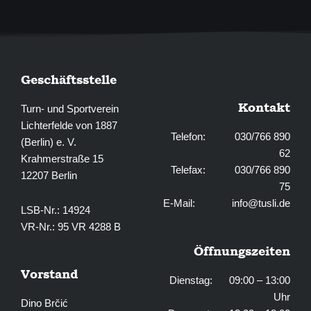
f
Geschäftsstelle
Kontakt
Turn- und Sportverein
Lichterfelde von 1887
Telefon: 030/766 890
(Berlin) e. V.
62
Krahmerstraße 15
Telefax: 030/766 890
12207 Berlin
75
E-Mail:
info@tusli.de
LSB-Nr.: 14924
VR-Nr.: 95 VR 4288 B
Öffnungszeiten
Vorstand
Dienstag: 09:00 – 13:00
Uhr
Dino Brčić