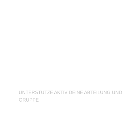
Unterstütze deine
Abteilung
UNTERSTÜTZE AKTIV DEINE ABTEILUNG UND
GRUPPE