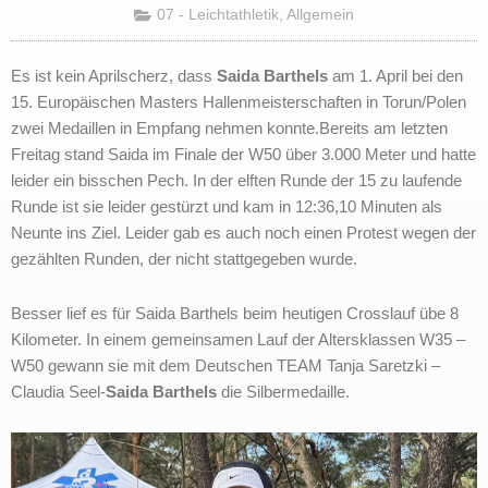
07 - Leichtathletik
,
Allgemein
Es ist kein Aprilscherz, dass
Saida Barthels
am 1. April bei den
15. Europäischen Masters Hallenmeisterschaften in Torun/Polen
zwei Medaillen in Empfang nehmen konnte.Bereits am letzten
Freitag stand Saida im Finale der W50 über 3.000 Meter und hatte
leider ein bisschen Pech. In der elften Runde der 15 zu laufende
Runde ist sie leider gestürzt und kam in 12:36,10 Minuten als
Neunte ins Ziel. Leider gab es auch noch einen Protest wegen der
gezählten Runden, der nicht stattgegeben wurde.
Besser lief es für Saida Barthels beim heutigen Crosslauf übe 8
Kilometer. In einem gemeinsamen Lauf der Altersklassen W35 –
W50 gewann sie mit dem Deutschen TEAM Tanja Saretzki –
Claudia Seel-
Saida Barthels
die Silbermedaille.