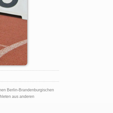
enen Berlin-Brandenburgischen
thleten aus anderen