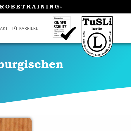
PROBETRAINING«
AKT
KARRIERE
nburgischen