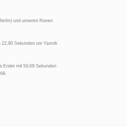
Berlin) und unseren Raven
 in 22,90 Sekunden vor Yannik
ls Erster mit 50,69 Sekunden
,66.