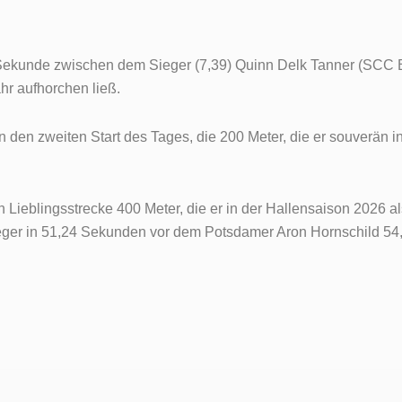
l Sekunde zwischen dem Sieger (7,39) Quinn Delk Tanner (SCC 
hr aufhorchen ließ.
 in den zweiten Start des Tages, die 200 Meter, die er souverän
n Lieblingsstrecke 400 Meter, die er in der Hallensaison 2026 a
 Sieger in 51,24 Sekunden vor dem Potsdamer Aron Hornschild 54