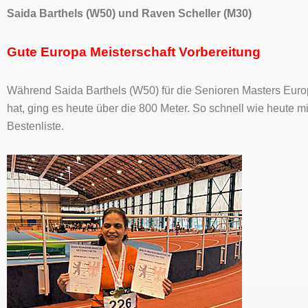
Saida Barthels (W50) und Raven Scheller (M30)
Gute Europa Meisterschaft Vorbereitung
Während Saida Barthels (W50) für die Senioren Masters Europ
hat, ging es heute über die 800 Meter. So schnell wie heute m
Bestenliste.