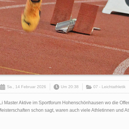
Sa., 14 Februar 2026
Um
20:38
07 - Leichtathletik
 Li Master Aktive im Sportforum Hohenschönhausen wo die Off
eisterschaften schon sagt, waren auch viele Athletinnen und A