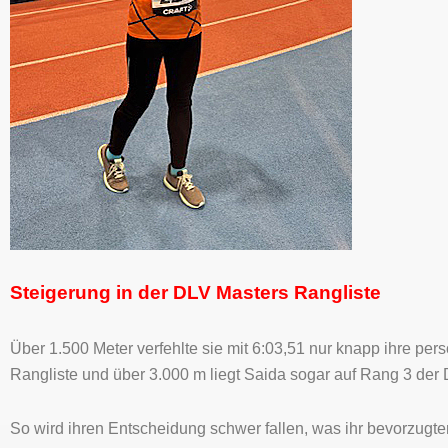
Steigerung in der DLV Masters Rangliste
Über 1.500 Meter verfehlte sie mit 6:03,51 nur knapp ihre pe
Rangliste und über 3.000 m liegt Saida sogar auf Rang 3 der
So wird ihren Entscheidung schwer fallen, was ihr bevorzugter