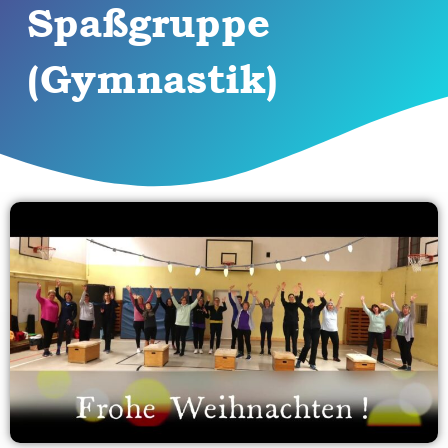
Spaßgruppe
(Gymnastik)