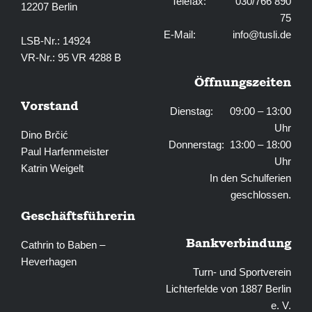
Telefax: 030/766 890
12207 Berlin
75
E-Mail:
info@tusli.de
LSB-Nr.: 14924
VR-Nr.: 95 VR 4288 B
Öffnungszeiten
Vorstand
Dienstag: 09:00 – 13:00
Uhr
Dino Brčić
Donnerstag: 13:00 – 18:00
Paul Harfenmeister
Uhr
Katrin Weigelt
In den Schulferien
geschlossen.
Geschäftsführerin
Bankverbindung
Cathrin to Baben –
Heverhagen
Turn- und Sportverein
Lichterfelde von 1887 Berlin
e. V.