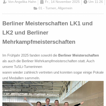
Von
Angelika Hahn
Fr., 14 November 2025
Um
11:26
01 - Turnen
,
Allgemein
Berliner Meisterschaften LK1 und
LK2 und Berliner
Mehrkampfmeisterschaften
Im Frühjahr 2025 fanden sowohl die
Berliner Meisterschaften
als auch die Berliner Mehrkampfmeisterschaften statt. Auch
unsere TuSLi-Turnerinnen
waren wieder zahlreich vertreten und konnten sogar einige Pokale
und Medaillen sammeln.