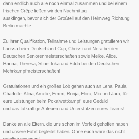
dann endlich auch alle noch einmal zusammen und bei einem
frischen Crêpe ließen wir den Nachmittag
ausklingen, bevor sich der Großteil auf den Heimweg Richtung
Berlin machte.
Zu ihrer Qualifikation, Teilnahme und Leistungen gratulieren wir
Larissa beim Deutschland-Cup, Chrissi und Nora bei den
Deutschen Seniorenmeisterschaften sowie Meike, Alice,
Hanna, Theresa, Stine, Inka und Edda bei den Deutschen
Mehrkampfmeisterschaften!
Gratulationen und ein großes Lob gehen auch an Lena, Paula,
Charlotte, Alina, Amelie, Emmi, Ronja, Flora, Mia und Jara, für
eure Leistungen beim Pokalwettkampf, eure Geduld
und das tatkräftige Anfeuern und Unterstützen eures Teams!
Danke an alle Eltern, die uns schon im Vorfeld geholfen haben
und unsere Fahrt begleitet haben. Ohne euch wäre das nicht
möglich gewesen!