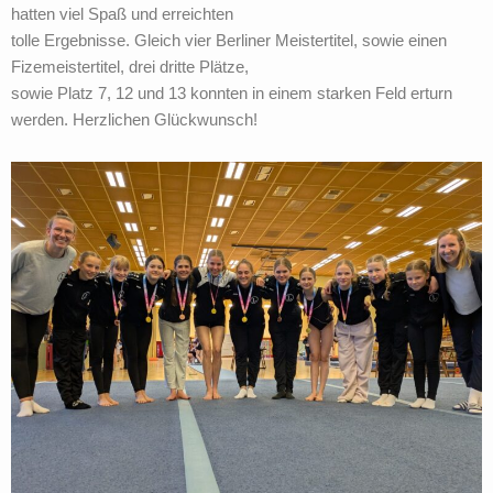
hatten viel Spaß und erreichten
tolle Ergebnisse. Gleich vier Berliner Meistertitel, sowie einen
Fizemeistertitel, drei dritte Plätze,
sowie Platz 7, 12 und 13 konnten in einem starken Feld erturn
werden. Herzlichen Glückwunsch!