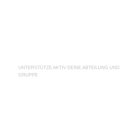
Unterstütze deine
Abteilung
UNTERSTÜTZE AKTIV DEINE ABTEILUNG UND
GRUPPE