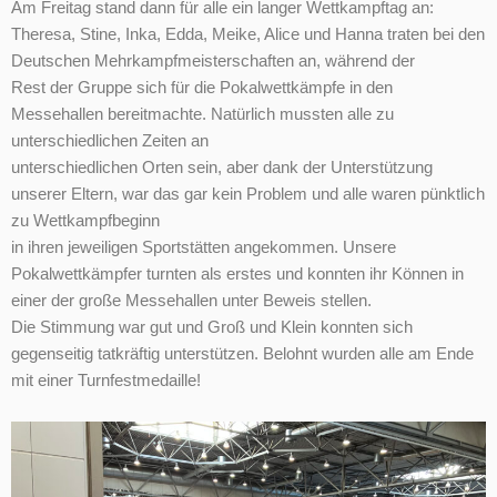
Am Freitag stand dann für alle ein langer Wettkampftag an:
Theresa, Stine, Inka, Edda, Meike, Alice und Hanna traten bei den
Deutschen Mehrkampfmeisterschaften an, während der
Rest der Gruppe sich für die Pokalwettkämpfe in den
Messehallen bereitmachte. Natürlich mussten alle zu
unterschiedlichen Zeiten an
unterschiedlichen Orten sein, aber dank der Unterstützung
unserer Eltern, war das gar kein Problem und alle waren pünktlich
zu Wettkampfbeginn
in ihren jeweiligen Sportstätten angekommen. Unsere
Pokalwettkämpfer turnten als erstes und konnten ihr Können in
einer der große Messehallen unter Beweis stellen.
Die Stimmung war gut und Groß und Klein konnten sich
gegenseitig tatkräftig unterstützen. Belohnt wurden alle am Ende
mit einer Turnfestmedaille!