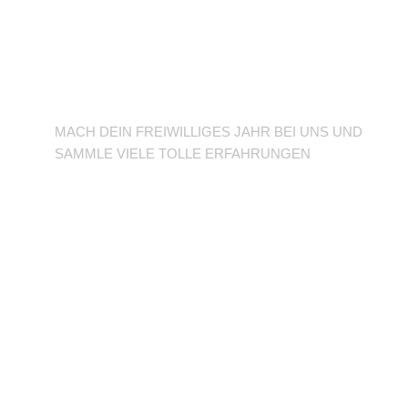
BFD/FSJ im TuSLi
MACH DEIN FREIWILLIGES JAHR BEI UNS UND
SAMMLE VIELE TOLLE ERFAHRUNGEN