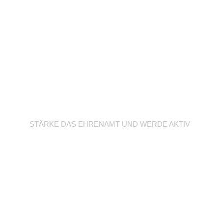
Werde Trainer/in
STÄRKE DAS EHRENAMT UND WERDE AKTIV