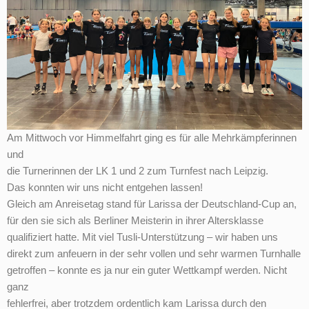
Am Mittwoch vor Himmelfahrt ging es für alle Mehrkämpferinnen
und
die Turnerinnen der LK 1 und 2 zum Turnfest nach Leipzig.
Das konnten wir uns nicht entgehen lassen!
Gleich am Anreisetag stand für Larissa der Deutschland-Cup an,
für den sie sich als Berliner Meisterin in ihrer Altersklasse
qualifiziert hatte. Mit viel Tusli-Unterstützung – wir haben uns
direkt zum anfeuern in der sehr vollen und sehr warmen Turnhalle
getroffen – konnte es ja nur ein guter Wettkampf werden. Nicht
ganz
fehlerfrei, aber trotzdem ordentlich kam Larissa durch den