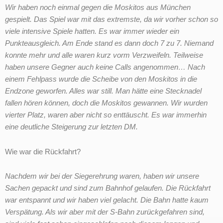
Wir haben noch einmal gegen die Moskitos aus München
gespielt. Das Spiel war mit das extremste, da wir vorher schon so
viele intensive Spiele hatten. Es war immer wieder ein
Punkteausgleich. Am Ende stand es dann doch 7 zu 7. Niemand
konnte mehr und alle waren kurz vorm Verzweifeln. Teilweise
haben unsere Gegner auch
keine Calls angenommen… Nach
einem Fehlpass wurde die Scheibe von den Moskitos in die
Endzone geworfen. Alles war still. Man hätte eine Stecknadel
fallen hören können, doch die Moskitos gewannen. Wir wurden
vierter Platz, waren aber nicht so enttäuscht. Es war immerhin
eine deutliche Steigerung zur letzten DM.
Wie war die Rückfahrt?
Nachdem wir bei der Siegerehrung waren, haben wir unsere
Sachen gepackt und sind zum Bahnhof gelaufen. Die Rückfahrt
war entspannt und wir haben viel gelacht. Die Bahn hatte kaum
Verspätung. Als wir aber mit der S-Bahn zurückgefahren sind,