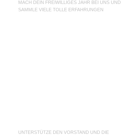
MACH DEIN FREIWILLIGES JAHR BEI UNS UND
SAMMLE VIELE TOLLE ERFAHRUNGEN
Unterstütze den
Verein
UNTERSTÜTZE DEN VORSTAND UND DIE