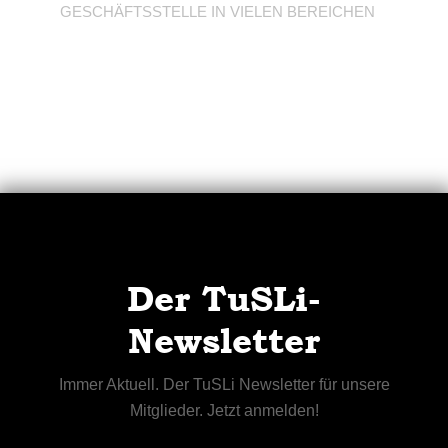
GESCHÄFTSSTELLE IN VIELEN BEREICHEN
Der TuSLi-
Newsletter
Immer Aktuell. Der TuSLi Newsletter für unsere
Mitglieder. Jetzt anmelden!