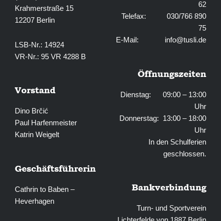
62
Krahmerstraße 15
Telefax: 030/766 890
12207 Berlin
75
E-Mail:
info@tusli.de
LSB-Nr.: 14924
VR-Nr.: 95 VR 4288 B
Öffnungszeiten
Vorstand
Dienstag: 09:00 – 13:00
Uhr
Dino Brčić
Donnerstag: 13:00 – 18:00
Paul Harfenmeister
Uhr
Katrin Weigelt
In den Schulferien
geschlossen.
Geschäftsführerin
Bankverbindung
Cathrin to Baben –
Heverhagen
Turn- und Sportverein
Lichterfelde von 1887 Berlin