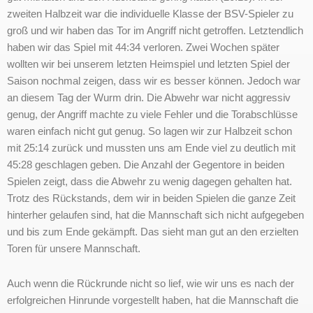
zweiten Halbzeit war die individuelle Klasse der BSV-Spieler zu
groß und wir haben das Tor im Angriff nicht getroffen. Letztendlich
haben wir das Spiel mit 44:34 verloren. Zwei Wochen später
wollten wir bei unserem letzten Heimspiel und letzten Spiel der
Saison nochmal zeigen, dass wir es besser können. Jedoch war
an diesem Tag der Wurm drin. Die Abwehr war nicht aggressiv
genug, der Angriff machte zu viele Fehler und die Torabschlüsse
waren einfach nicht gut genug. So lagen wir zur Halbzeit schon
mit 25:14 zurück und mussten uns am Ende viel zu deutlich mit
45:28 geschlagen geben. Die Anzahl der Gegentore in beiden
Spielen zeigt, dass die Abwehr zu wenig dagegen gehalten hat.
Trotz des Rückstands, dem wir in beiden Spielen die ganze Zeit
hinterher gelaufen sind, hat die Mannschaft sich nicht aufgegeben
und bis zum Ende gekämpft. Das sieht man gut an den erzielten
Toren für unsere Mannschaft.
Auch wenn die Rückrunde nicht so lief, wie wir uns es nach der
erfolgreichen Hinrunde vorgestellt haben, hat die Mannschaft die