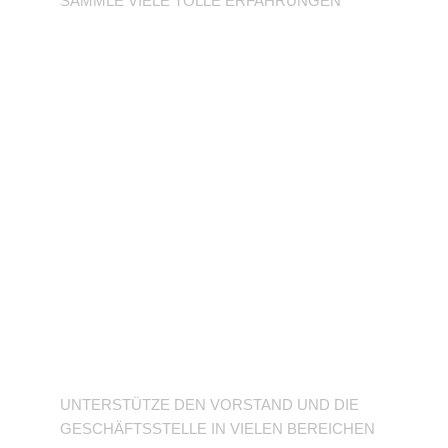
SAMMLE VIELE TOLLE ERFAHRUNGEN
Unterstütze den
Verein
UNTERSTÜTZE DEN VORSTAND UND DIE
GESCHÄFTSSTELLE IN VIELEN BEREICHEN