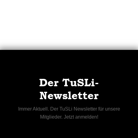
Der TuSLi-
Newsletter
Immer Aktuell. Der TuSLi Newsletter für unsere
Mitglieder. Jetzt anmelden!