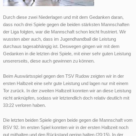
Durch diese zwei Niederlagen und mit dem Gedanken daran,
dass noch drei Spiele gegen die beiden stärksten Mannschaften
der Liga folgten, war die Mannschaft schon leicht frustriert. Wir
wussten aber auch, dass im Jugendhandball die Leistung
durchaus tagesabhängig ist. Deswegen gingen wir mit dem
Gedanken in die letzten drei Spiele, mit einer sehr guten Leistung
unsererseits, diese auch gewinnen zu können.
Beim Auswärtsspiel gegen den TSV Rudow zeigten wir in der
ersten Halbzeit eine sehr gute Leistung und lagen nur mit einem
Tor zurück. In der zweiten Halbzeit konnten wir an diese Leistung
nicht anknüpfen, sodass wir letztendlich doch relativ deutlich mit
33:22 verloren haben.
Die letzten beiden Spiele gingen beide gegen die Mannschaft vom
BSV 92. Im ersten Spiel konnten wir in der ersten Halbzeit noch
gut mithalten und den Rückstand gering halten (20:15). In der