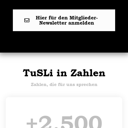
Hier für den Mitglieder-
Newsletter anmelden
TuSLi in Zahlen
Zahlen, die für uns sprechen
+
2.500