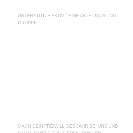
Abteilung
UNTERSTÜTZE AKTIV DEINE ABTEILUNG UND
GRUPPE
BFD/FSJ im TuSLi
MACH DEIN FREIWILLIGES JAHR BEI UNS UND