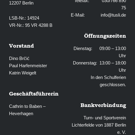
Telefax: 030/766 890
12207 Berlin
75
E-Mail:
info@tusli.de
LSB-Nr.: 14924
VR-Nr.: 95 VR 4288 B
Öffnungszeiten
Vorstand
Dienstag: 09:00 – 13:00
Uhr
Dino Brčić
Donnerstag: 13:00 – 18:00
Paul Harfenmeister
Uhr
Katrin Weigelt
In den Schulferien
geschlossen.
Geschäftsführerin
Bankverbindung
Cathrin to Baben –
Heverhagen
Turn- und Sportverein
Lichterfelde von 1887 Berlin
e. V.