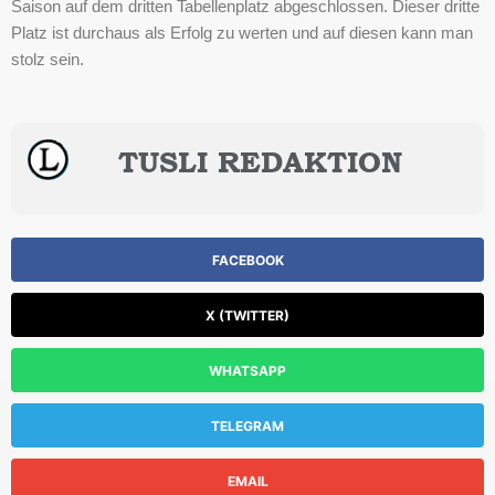
Saison auf dem dritten Tabellenplatz abgeschlossen. Dieser dritte
Platz ist durchaus als Erfolg zu werten und auf diesen kann man
stolz sein.
TUSLI REDAKTION
FACEBOOK
X (TWITTER)
WHATSAPP
TELEGRAM
EMAIL