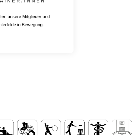
AINER/INNEN
lten unsere Mitglieder und
hterfelde in Bewegung.