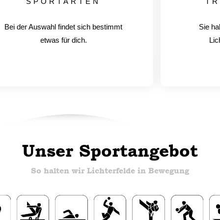
SPORTARTEN
TR
Bei der Auswahl findet sich bestimmt
Sie ha
etwas für dich.
Lic
Unser Sportangebot
So halten wir Lichterfelde in Bewegung