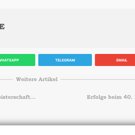
E
WHATSAPP
TELEGRAM
EMAIL
Weitere Artikel
Urkundenplätze bei Berliner Langstreckenmeisterschaften
Erfolge beim 40.