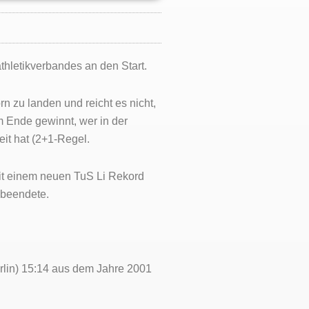
hletikverbandes an den Start.
 zu landen und reicht es nicht,
m Ende gewinnt, wer in der
it hat (2+1-Regel.
mit einem neuen TuS Li Rekord
 beendete.
rlin) 15:14 aus dem Jahre 2001