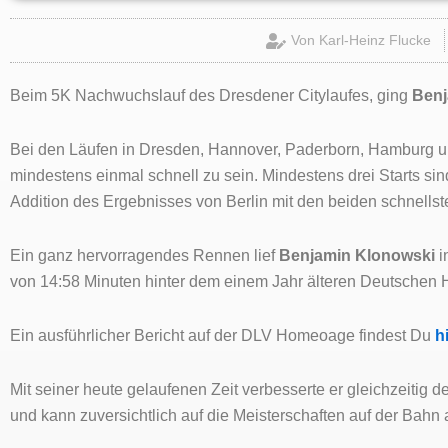
Von
Karl-Heinz Flucke
Beim 5K Nachwuchslauf des Dresdener Citylaufes, ging
Benj
Bei den Läufen in Dresden, Hannover, Paderborn, Hamburg un
mindestens einmal schnell zu sein. Mindestens drei Starts si
Addition des Ergebnisses von Berlin mit den beiden schnells
Ein ganz hervorragendes Rennen lief
Benjamin Klonowski
i
von 14:58 Minuten hinter dem einem Jahr älteren Deutschen
Ein ausführlicher Bericht auf der DLV Homeoage findest Du
hi
Mit seiner heute gelaufenen Zeit verbesserte er gleichzeiti
und kann zuversichtlich auf die Meisterschaften auf der Bahn