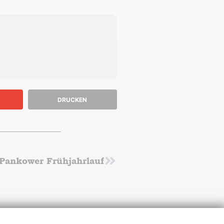
DRUCKEN
 Pankower Frühjahrlauf
Nächster