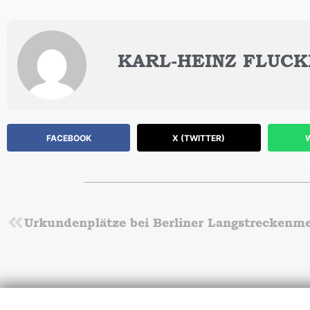
KARL-HEINZ FLUCK
FACEBOOK
X (TWITTER)
Zurück