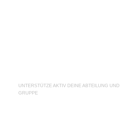
Unterstütze deine
Abteilung
UNTERSTÜTZE AKTIV DEINE ABTEILUNG UND
GRUPPE