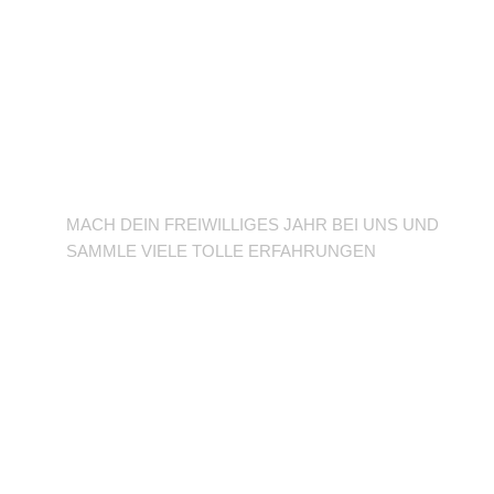
BFD/FSJ im TuSLi
MACH DEIN FREIWILLIGES JAHR BEI UNS UND
SAMMLE VIELE TOLLE ERFAHRUNGEN