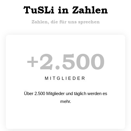
TuSLi in Zahlen
Zahlen, die für uns sprechen
+
2.500
MITGLIEDER
Über 2.500 Mitglieder und täglich werden es
mehr.