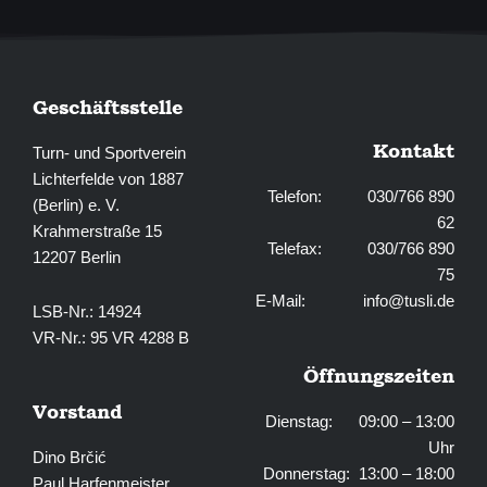
Geschäftsstelle
Kontakt
Turn- und Sportverein
Lichterfelde von 1887
Telefon: 030/766 890
(Berlin) e. V.
62
Krahmerstraße 15
Telefax: 030/766 890
12207 Berlin
75
E-Mail:
info@tusli.de
LSB-Nr.: 14924
VR-Nr.: 95 VR 4288 B
Öffnungszeiten
Vorstand
Dienstag: 09:00 – 13:00
Uhr
Dino Brčić
Donnerstag: 13:00 – 18:00
Paul Harfenmeister