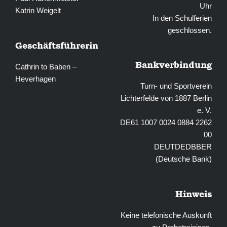
Uhr
Katrin Weigelt
In den Schulferien
geschlossen.
Geschäftsführerin
Bankverbindung
Cathrin to Baben –
Heverhagen
Turn- und Sportverein
Lichterfelde von 1887 Berlin
e. V.
DE61 1007 0024 0884 2262
00
DEUTDEDBBER
(Deutsche Bank)
Hinweis
Keine telefonische Auskunft