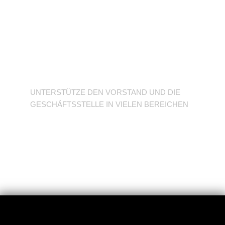
Unterstütze den
Verein
UNTERSTÜTZE DEN VORSTAND UND DIE
GESCHÄFTSSTELLE IN VIELEN BEREICHEN