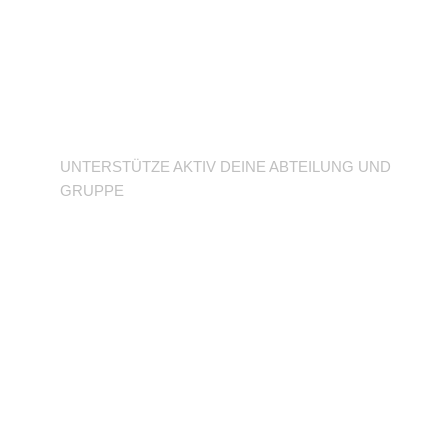
Unterstütze deine
Abteilung
UNTERSTÜTZE AKTIV DEINE ABTEILUNG UND
GRUPPE