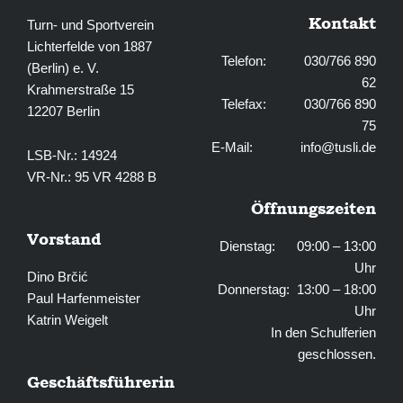
Kontakt
Turn- und Sportverein
Lichterfelde von 1887
Telefon: 030/766 890
(Berlin) e. V.
62
Krahmerstraße 15
Telefax: 030/766 890
12207 Berlin
75
E-Mail:
info@tusli.de
LSB-Nr.: 14924
VR-Nr.: 95 VR 4288 B
Öffnungszeiten
Vorstand
Dienstag: 09:00 – 13:00
Uhr
Dino Brčić
Donnerstag: 13:00 – 18:00
Paul Harfenmeister
Uhr
Katrin Weigelt
In den Schulferien
geschlossen.
Geschäftsführerin