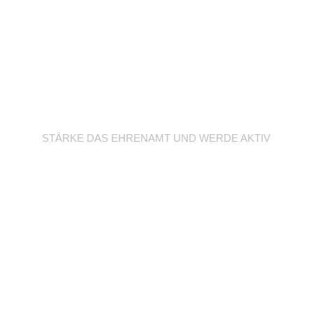
Werde Trainer/in
STÄRKE DAS EHRENAMT UND WERDE AKTIV