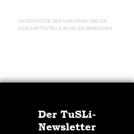
Verein
UNTERSTÜTZE DEN VORSTAND UND DIE
GESCHÄFTSSTELLE IN VIELEN BEREICHEN
Der TuSLi-
Newsletter