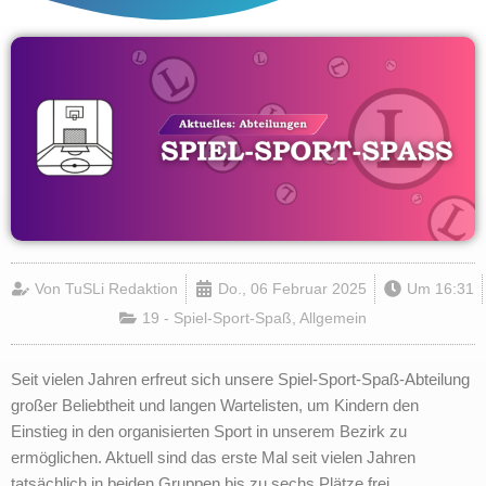
Von
TuSLi Redaktion
Do., 06 Februar 2025
Um
16:31
19 - Spiel-Sport-Spaß
,
Allgemein
Seit vielen Jahren erfreut sich unsere Spiel-Sport-Spaß-Abteilung
großer Beliebtheit und langen Wartelisten, um Kindern den
Einstieg in den organisierten Sport in unserem Bezirk zu
ermöglichen. Aktuell sind das erste Mal seit vielen Jahren
tatsächlich in beiden Gruppen bis zu sechs Plätze frei.