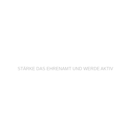
Werde Trainer/in
STÄRKE DAS EHRENAMT UND WERDE AKTIV