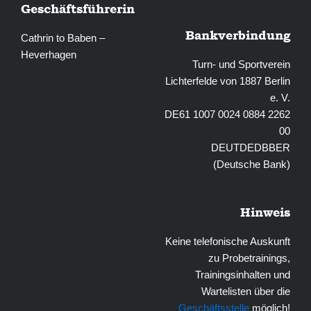
Geschäftsführerin
Bankverbindung
Cathrin to Baben –
Heverhagen
Turn- und Sportverein
Lichterfelde von 1887 Berlin
e. V.
DE61 1007 0024 0884 2262
00
DEUTDEDBBER
(Deutsche Bank)
Hinweis
Keine telefonische Auskunft
zu Probetrainings,
Trainingsinhalten und
Wartelisten über die
Geschäftsstelle
möglich!