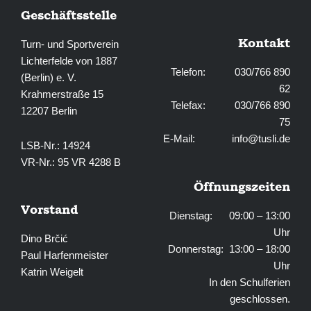
Geschäftsstelle
Kontakt
Turn- und Sportverein
Lichterfelde von 1887
Telefon: 030/766 890
(Berlin) e. V.
62
Krahmerstraße 15
Telefax: 030/766 890
12207 Berlin
75
E-Mail:
info@tusli.de
LSB-Nr.: 14924
VR-Nr.: 95 VR 4288 B
Öffnungszeiten
Vorstand
Dienstag: 09:00 – 13:00
Uhr
Dino Brčić
Donnerstag: 13:00 – 18:00
Paul Harfenmeister
Uhr
Katrin Weigelt
In den Schulferien
geschlossen.