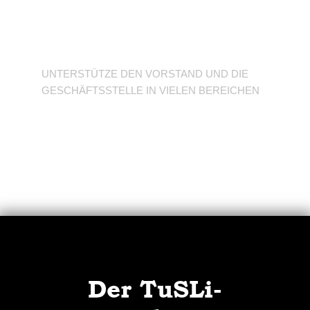
Unterstütze den
Verein
UNTERSTÜTZE DEN VORSTAND UND DIE
GESCHÄFTSSTELLE IN VIELEN BEREICHEN
Der TuSLi-