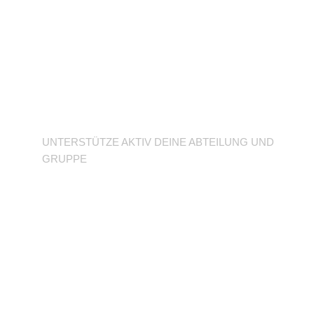
Unterstütze deine
Abteilung
UNTERSTÜTZE AKTIV DEINE ABTEILUNG UND
GRUPPE