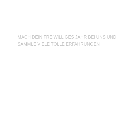
BFD/FSJ im TuSLi
MACH DEIN FREIWILLIGES JAHR BEI UNS UND
SAMMLE VIELE TOLLE ERFAHRUNGEN