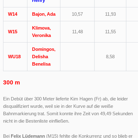
Henry
W14
Bajon, Ada
10,57
11,93
Klimova,
W15
11,48
11,55
Veronika
Domingos,
WU18
Delisha
8,58
Benelisa
300 m
Ein Debüt über 300 Meter lieferte Kim Hagen (Fr) ab, die leider
disqualifiziert wurde, weil sie in der Kurve auf die weiße
Bahnmarkierung trat. Somit konnte ihre Zeit von 49,49 Sekunden
nicht in die Bestenliste einfließen.
Bei
Felix Lüdemann
(M15) fehlte die Konkurrenz und so blieb er