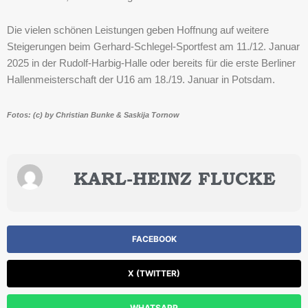
Die vielen schönen Leistungen geben Hoffnung auf weitere
Steigerungen beim Gerhard-Schlegel-Sportfest am 11./12. Januar
2025 in der Rudolf-Harbig-Halle oder bereits für die erste Berliner
Hallenmeisterschaft der U16 am 18./19. Januar in Potsdam.
Fotos: (c) by Christian Bunke & Saskija Tornow
KARL-HEINZ FLUCKE
FACEBOOK
X (TWITTER)
WHATSAPP