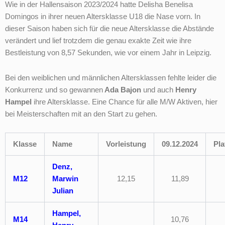
Wie in der Hallensaison 2023/2024 hatte Delisha Benelisa
Domingos in ihrer neuen Altersklasse U18 die Nase vorn. In
dieser Saison haben sich für die neue Altersklasse die Abstände
verändert und lief trotzdem die genau exakte Zeit wie ihre
Bestleistung von 8,57 Sekunden, wie vor einem Jahr in Leipzig.
Bei den weiblichen und männlichen Altersklassen fehlte leider die
Konkurrenz und so gewannen
Ada Bajon
und auch
Henry
Hampel
ihre Altersklasse. Eine Chance für alle M/W Aktiven, hier
bei Meisterschaften mit an den Start zu gehen.
Klasse
Name
Vorleistung
09.12.2024
Pla
Denz,
M12
Marwin
12,15
11,89
Julian
Hampel,
M14
10,76