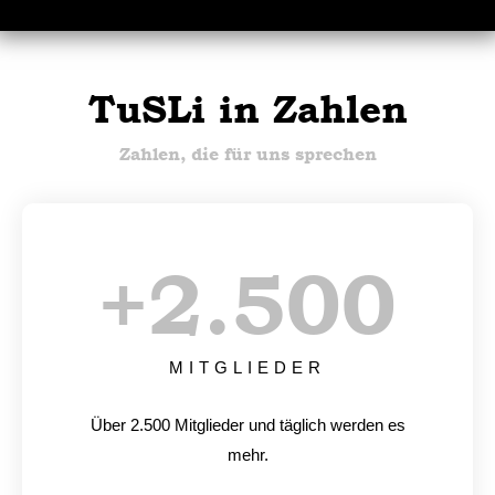
TuSLi in Zahlen
Zahlen, die für uns sprechen
+
2.500
MITGLIEDER
Über 2.500 Mitglieder und täglich werden es
mehr.