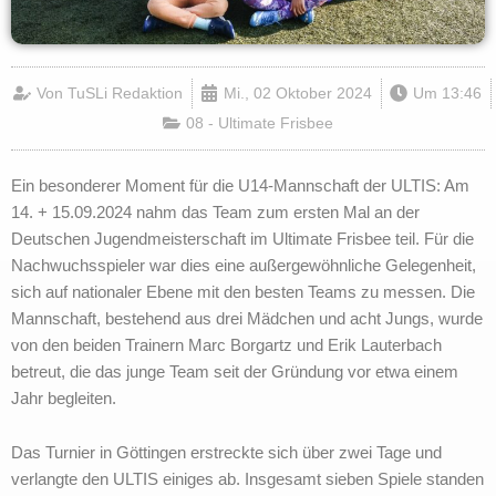
Von
TuSLi Redaktion
Mi., 02 Oktober 2024
Um
13:46
08 - Ultimate Frisbee
Ein besonderer Moment für die U14-Mannschaft der ULTIS: Am
14. + 15.09.2024 nahm das Team zum ersten Mal an der
Deutschen Jugendmeisterschaft im Ultimate Frisbee teil. Für die
Nachwuchsspieler war dies eine außergewöhnliche Gelegenheit,
sich auf nationaler Ebene mit den besten Teams zu messen. Die
Mannschaft, bestehend aus drei Mädchen und acht Jungs, wurde
von den beiden Trainern Marc Borgartz und Erik Lauterbach
betreut, die das junge Team seit der Gründung vor etwa einem
Jahr begleiten.
Das Turnier in Göttingen erstreckte sich über zwei Tage und
verlangte den ULTIS einiges ab. Insgesamt sieben Spiele standen