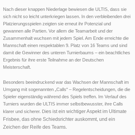
Nach dieser knappen Niederlage bewiesen die ULTIS, dass sie
sich nicht so leicht unterkriegen lassen. In den verbleibenden drei
Platzierungsspielen zeigten sie erneut ihr Potenzial und
gewannen alle Partien. Vor allem die Teamarbeit und der
Zusammenhalt wuchsen mit jedem Spiel. Am Ende erreichte die
Mannschaft einen respektablen 9. Platz von 16 Teams und sind
damit die Gewinner des unteren Turnierbaums – ein beachtliches
Ergebnis für ihre erste Teilnahme an der Deutschen
Meisterschaft.
Besonders beeindruckend war das Wachsen der Mannschaft im
Umgang mit sogenannten „Calls“ – Regelentscheidungen, die die
Spieler eigenständig während des Spiels treffen. Im Verlauf des
Turniers wurden die ULTIS immer selbstbewusster, ihre Calls
es ist ein wichtiger Aspekt im Ultimate
klarer und sicherer. Di
Frisbee, das ohne Schiedsrichter auskommt, und ein
Zeichen der Reife des Teams.