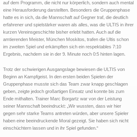
auf dem Programm, die nicht nur körperlich, sondern auch mental
eine Herausforderung darstellten. Besonders die Gruppenphase
hatte es in sich, da die Mannschaft auf Gegner traf, die deutlich
erfahrener und spielstärker waren als alles, was die ULTIS in ihrer
kurzen Vereinsgeschichte bisher erlebt hatten. Auch auf die
amtierenden Meister, München Moskitos, trafen die Ultis schon
im zweiten Spiel und erkämpften sich ein respektables 7:10
Ergebnis, nachdem sie in der 9. Minute noch 0:5 hinten lagen.
Trotz der schwierigen Ausgangslage bewiesen die ULTIS von
Beginn an Kampfgeist. In den ersten beiden Spielen der
Gruppenphase musste sich das Team zwar knapp geschlagen
geben, zeigte jedoch großartigen Einsatz und konnte bis zum
Ende mithalten. Trainer Marc Borgartz war von der Leistung
seiner Mannschaft beeindruckt: „Wir wussten, dass wir hier
gegen sehr starke Teams antreten würden, aber unsere Spieler
haben eine beeindruckende Moral gezeigt. Sie haben sich nicht
einschüchtern lassen und in ihr Spiel gefunden.“