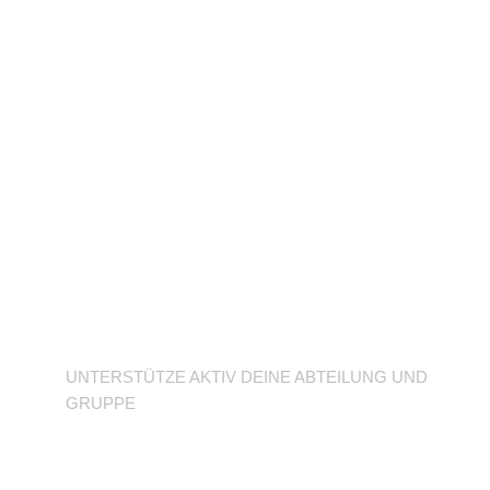
Unterstütze deine
Abteilung
UNTERSTÜTZE AKTIV DEINE ABTEILUNG UND
GRUPPE