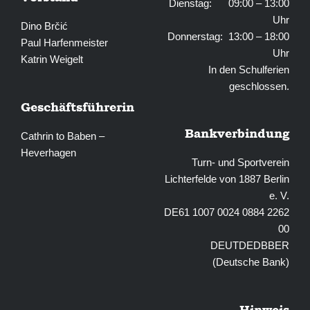
Dienstag: 09:00 – 13:00
Uhr
Dino Brčić
Donnerstag: 13:00 – 18:00
Paul Harfenmeister
Uhr
Katrin Weigelt
In den Schulferien
geschlossen.
Geschäftsführerin
Bankverbindung
Cathrin to Baben –
Heverhagen
Turn- und Sportverein
Lichterfelde von 1887 Berlin
e. V.
DE61 1007 0024 0884 2262
00
DEUTDEDBBER
(Deutsche Bank)
Hinweis