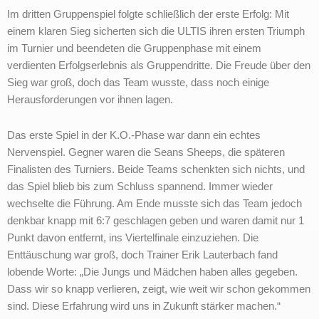
Im dritten Gruppenspiel folgte schließlich der erste Erfolg: Mit
einem klaren Sieg sicherten sich die ULTIS ihren ersten Triumph
im Turnier und beendeten die Gruppenphase mit einem
verdienten Erfolgserlebnis als Gruppendritte. Die Freude über den
Sieg war groß, doch das Team wusste, dass noch einige
Herausforderungen vor ihnen lagen.
Das erste Spiel in der K.O.-Phase war dann ein echtes
Nervenspiel. Gegner waren die Seans Sheeps, die späteren
Finalisten des Turniers. Beide Teams schenkten sich nichts, und
das Spiel blieb bis zum Schluss spannend. Immer wieder
wechselte die Führung. Am Ende musste sich das Team jedoch
denkbar knapp mit 6:7 geschlagen geben und waren damit nur 1
Punkt davon entfernt, ins Viertelfinale einzuziehen. Die
Enttäuschung war groß, doch Trainer Erik Lauterbach fand
lobende Worte: „Die Jungs und Mädchen haben alles gegeben.
Dass wir so knapp verlieren, zeigt, wie weit wir schon gekommen
sind. Diese Erfahrung wird uns in Zukunft stärker machen.“