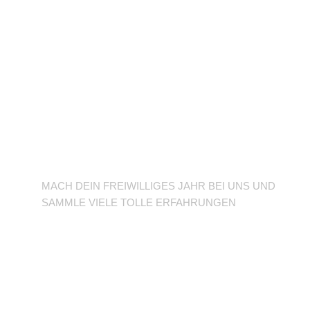
BFD/FSJ im TuSLi
MACH DEIN FREIWILLIGES JAHR BEI UNS UND
SAMMLE VIELE TOLLE ERFAHRUNGEN