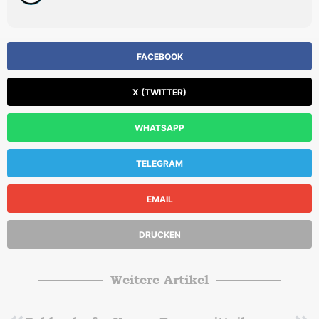
FACEBOOK
X (TWITTER)
WHATSAPP
TELEGRAM
EMAIL
DRUCKEN
Weitere Artikel