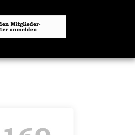
den Mitglieder-
tter anmelden