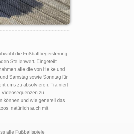
 obwohl die Fußballbegeisterung
en Stellenwert. Eingeteilt
nahmen alle die von Heike und
e und Samstag sowie Sonntag für
ntrums zu absolvieren. Trainiert
en Videosequenzen zu
n können und wie generell das
oos, natürlich auch mit
ss alle Fußballspiele