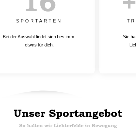
17
SPORTARTEN
TR
Bei der Auswahl findet sich bestimmt
Sie ha
etwas für dich.
Lic
Unser Sportangebot
So halten wir Lichterfelde in Bewegung