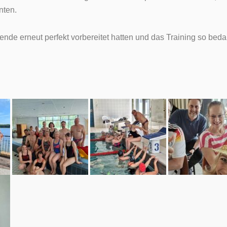
nten.
nde erneut perfekt vorbereitet hatten und das Training so bedar