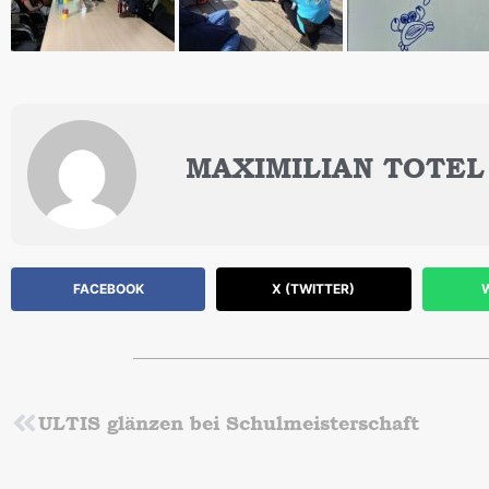
MAXIMILIAN TOTEL
FACEBOOK
X (TWITTER)
Zurück
ULTIS glänzen bei Schulmeisterschaft