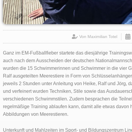
Von
Maximilian Totel
Ganz im EM-Fußballfieber startete das diesjährige Trainings
auch nach dem Ausscheiden der deutschen Nationalmannschaft
wurden die 15 Schwimmerinnen und Schwimmer in die vier Gr
Ralf ausgeteilten Meerestiere in Form von Schlüsselanhänger
jeweils 2 Stunden unter Anleitung von Heike, Ralf und Jörg,
und verfeinert wurden Techniken, Stile sowie das Ausdauer
verschiedenen Schwimmstilen. Zudem besprachen die Teilneh
regelmäßige Training ablaufen kann, damit alle etwas davon ha
Abbildungen von Meerestieren.
Unterkunft und Mahlzeiten im Sport- und Bildungszentrum Lind