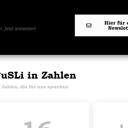
Hier für 
Newsle
r. Jetzt anmelden!
uSLi in Zahlen
Zahlen, die für uns sprechen