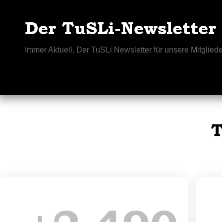
Der TuSLi-Newsletter
Immer Aktuell. Der TuSLi Newsletter für unsere Mitgliede
T