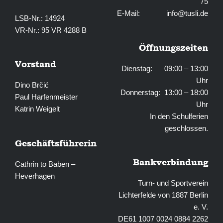
75
E-Mail:
info@tusli.de
LSB-Nr.: 14924
VR-Nr.: 95 VR 4288 B
Öffnungszeiten
Vorstand
Dienstag: 09:00 – 13:00
Uhr
Dino Brčić
Donnerstag: 13:00 – 18:00
Paul Harfenmeister
Uhr
Katrin Weigelt
In den Schulferien
geschlossen.
Geschäftsführerin
Bankverbindung
Cathrin to Baben –
Heverhagen
Turn- und Sportverein
Lichterfelde von 1887 Berlin
e. V.
DE61 1007 0024 0884 2262