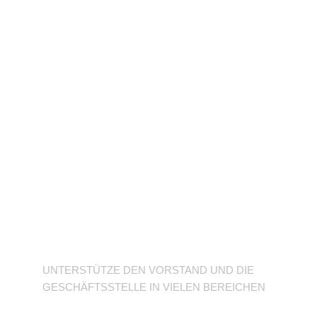
Unterstütze den
Verein
UNTERSTÜTZE DEN VORSTAND UND DIE
GESCHÄFTSSTELLE IN VIELEN BEREICHEN