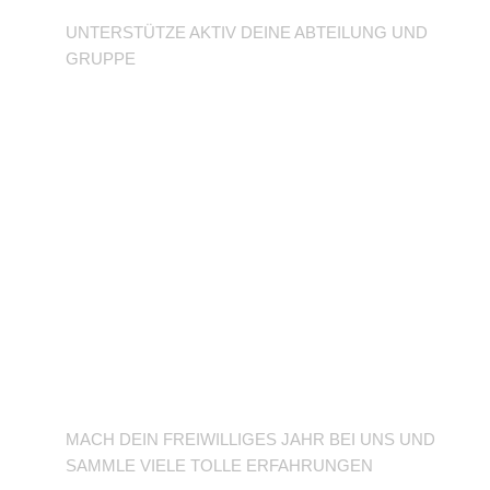
UNTERSTÜTZE AKTIV DEINE ABTEILUNG UND
GRUPPE
BFD/FSJ im TuSLi
MACH DEIN FREIWILLIGES JAHR BEI UNS UND
SAMMLE VIELE TOLLE ERFAHRUNGEN