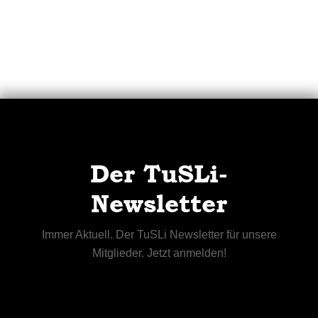
Der TuSLi-
Newsletter
Immer Aktuell. Der TuSLi Newsletter für unsere
Mitglieder. Jetzt anmelden!