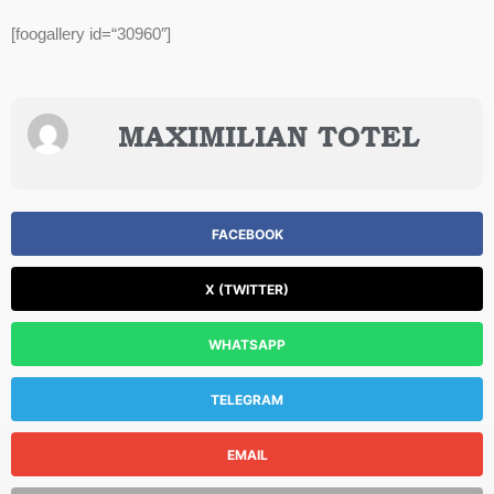
[foogallery id=“30960″]
MAXIMILIAN TOTEL
FACEBOOK
X (TWITTER)
WHATSAPP
TELEGRAM
EMAIL