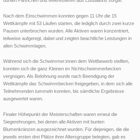
bunten Fähnchen und Meerestieren aus Luftballons sorgte.
Nach dem Einschwimmen konnten gegen 11 Uhr die 15
Wettkämpfe mit 53 Läufen starten, die lediglich durch zwei kurze
Pausen unterbrochen wurden. Alle Aktiven waren konzentriert,
teilweise aufgeregt, dabei und zeigten beachtliche Leistungen in
allen Schwimmlagen.
Während sich die Schwimmer:innen dem Wettbewerb stellten,
konnten sich die ganz Kleinen im Nichtschwimmerbecken
vergnügen. Als Belohnung wurde nach Beendigung der
Wettkämpfe das Schwimmbecken freigegeben, in dem sich alle
Teilnehmenden tummeln konnten, bis sämtliche Ergebnisse
ausgewertet waren.
Finaler Höhepunkt der Meisterschaften waren erneut die
Siegerehrungen, bei denen alle Aktiven mit bunten
Blumenkränzen ausgezeichnet wurden. Für diejenigen, die die
jeweils ersten drei Plätze ihrer Altersgruppe belegten, gab es