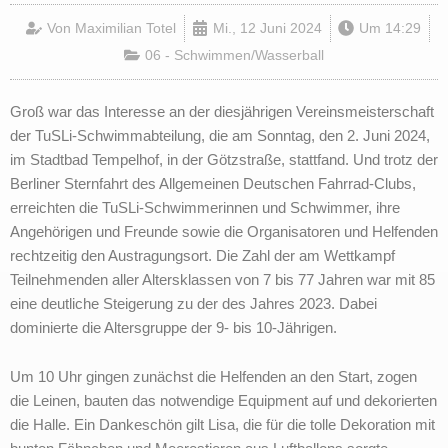
Von
Maximilian Totel
Mi., 12 Juni 2024
Um
14:29
06 - Schwimmen/Wasserball
Groß war das Interesse an der diesjährigen Vereinsmeisterschaft
der TuSLi-Schwimmabteilung, die am Sonntag, den 2. Juni 2024,
im Stadtbad Tempelhof, in der Götzstraße, stattfand. Und trotz der
Berliner Sternfahrt des Allgemeinen Deutschen Fahrrad-Clubs,
erreichten die TuSLi-Schwimmerinnen und Schwimmer, ihre
Angehörigen und Freunde sowie die Organisatoren und Helfenden
rechtzeitig den Austragungsort. Die Zahl der am Wettkampf
Teilnehmenden aller Altersklassen von 7 bis 77 Jahren war mit 85
eine deutliche Steigerung zu der des Jahres 2023. Dabei
dominierte die Altersgruppe der 9- bis 10-Jährigen.
Um 10 Uhr gingen zunächst die Helfenden an den Start, zogen
die Leinen, bauten das notwendige Equipment auf und dekorierten
die Halle. Ein Dankeschön gilt Lisa, die für die tolle Dekoration mit