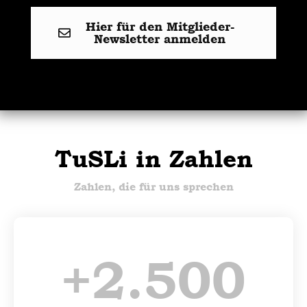
Hier für den Mitglieder-
Newsletter anmelden
TuSLi in Zahlen
Zahlen, die für uns sprechen
+
2.500