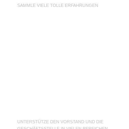
SAMMLE VIELE TOLLE ERFAHRUNGEN
Unterstütze den
Verein
UNTERSTÜTZE DEN VORSTAND UND DIE
GESCHÄFTSSTELLE IN VIELEN BEREICHEN