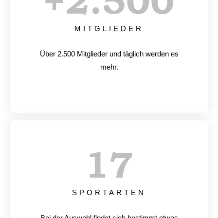
+
2.500
MITGLIEDER
Über 2.500 Mitglieder und täglich werden es
mehr.
17
SPORTARTEN
Bei der Auswahl findet sich bestimmt etwas