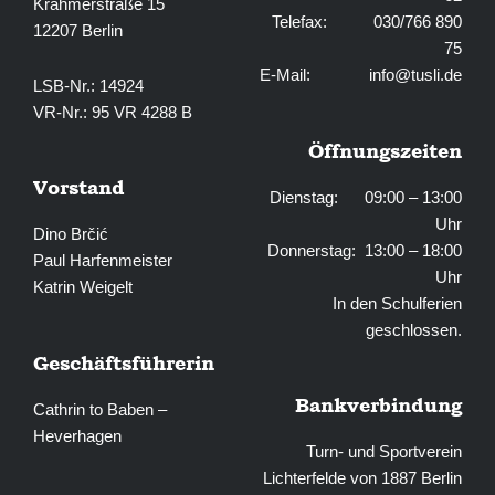
Krahmerstraße 15
Telefax: 030/766 890
12207 Berlin
75
E-Mail:
info@tusli.de
LSB-Nr.: 14924
VR-Nr.: 95 VR 4288 B
Öffnungszeiten
Vorstand
Dienstag: 09:00 – 13:00
Uhr
Dino Brčić
Donnerstag: 13:00 – 18:00
Paul Harfenmeister
Uhr
Katrin Weigelt
In den Schulferien
geschlossen.
Geschäftsführerin
Bankverbindung
Cathrin to Baben –
Heverhagen
Turn- und Sportverein
Lichterfelde von 1887 Berlin