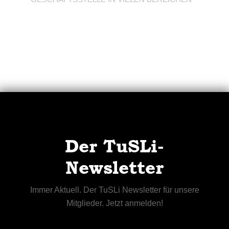
Der TuSLi-
Newsletter
Immer Aktuell. Der TuSLi Newsletter für unsere
Mitglieder. Jetzt anmelden!