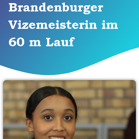
Brandenburger
Vizemeisterin im
60 m Lauf