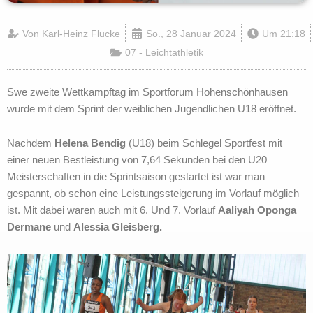
Von
Karl-Heinz Flucke
So., 28 Januar 2024
Um
21:18
07 - Leichtathletik
Swe zweite Wettkampftag im Sportforum Hohenschönhausen
wurde mit dem Sprint der weiblichen Jugendlichen U18 eröffnet.
Nachdem
Helena Bendig
(U18) beim Schlegel Sportfest mit
einer neuen Bestleistung von 7,64 Sekunden bei den U20
Meisterschaften in die Sprintsaison gestartet ist war man
gespannt, ob schon eine Leistungssteigerung im Vorlauf möglich
ist. Mit dabei waren auch mit 6. Und 7. Vorlauf
Aaliyah Oponga
Dermane
und
Alessia Gleisberg.