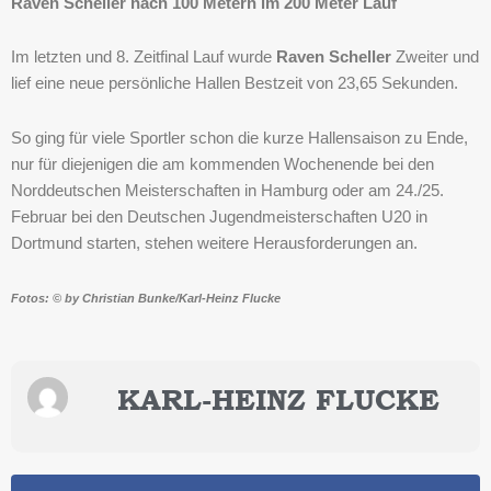
Raven Scheller nach 100 Metern im 200 Meter Lauf
Im letzten und 8. Zeitfinal Lauf wurde
Raven Scheller
Zweiter und
lief eine neue persönliche Hallen Bestzeit von 23,65 Sekunden.
So ging für viele Sportler schon die kurze Hallensaison zu Ende,
nur für diejenigen die am kommenden Wochenende bei den
Norddeutschen Meisterschaften in Hamburg oder am 24./25.
Februar bei den Deutschen Jugendmeisterschaften U20 in
Dortmund starten, stehen weitere Herausforderungen an.
Fotos: © by Christian Bunke/Karl-Heinz Flucke
KARL-HEINZ FLUCKE