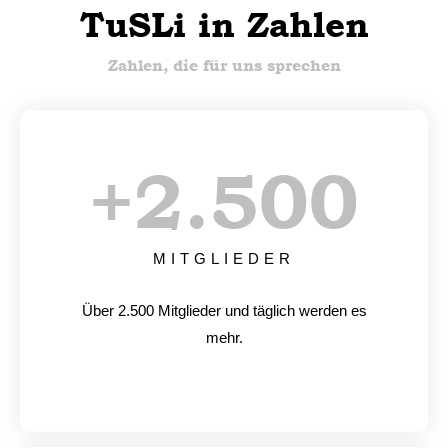
TuSLi in Zahlen
Zahlen, die für uns sprechen
+
2.500
MITGLIEDER
Über 2.500 Mitglieder und täglich werden es
mehr.