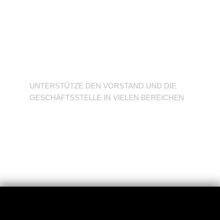
Unterstütze den
Verein
UNTERSTÜTZE DEN VORSTAND UND DIE
GESCHÄFTSSTELLE IN VIELEN BEREICHEN