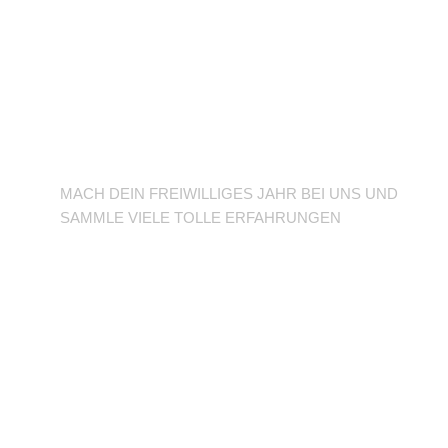
BFD/FSJ im TuSLi
MACH DEIN FREIWILLIGES JAHR BEI UNS UND
SAMMLE VIELE TOLLE ERFAHRUNGEN