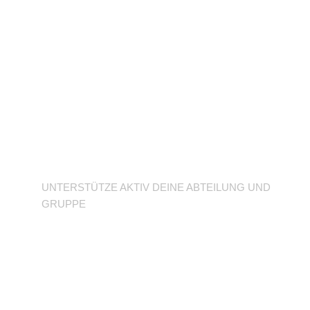
Unterstütze deine
Abteilung
UNTERSTÜTZE AKTIV DEINE ABTEILUNG UND
GRUPPE