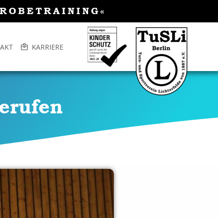
PROBETRAINING«
AKT
KARRIERE
erufen