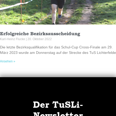
Erfolgreiche Bezirksausscheidung
Karl-Heinz Flucke
20. Oktober 2022
Die letzte Bezirksqualifikation für das Schul-Cup Cross-Finale am 29.
März 2023 wurde am Donnerstag auf der Strecke des TuS Lichterfelde
Ansehen »
Der TuSLi-
Newsletter