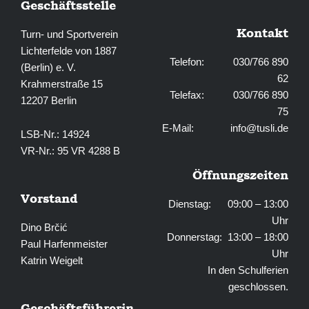
Geschäftsstelle
Kontakt
Turn- und Sportverein
Lichterfelde von 1887
Telefon: 030/766 890
(Berlin) e. V.
62
Krahmerstraße 15
Telefax: 030/766 890
12207 Berlin
75
E-Mail:
info@tusli.de
LSB-Nr.: 14924
VR-Nr.: 95 VR 4288 B
Öffnungszeiten
Vorstand
Dienstag: 09:00 – 13:00
Uhr
Dino Brčić
Donnerstag: 13:00 – 18:00
Paul Harfenmeister
Uhr
Katrin Weigelt
In den Schulferien
geschlossen.
Geschäftsführerin