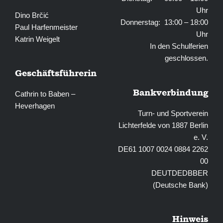
Uhr
Dino Brčić
Donnerstag: 13:00 – 18:00
Paul Harfenmeister
Uhr
Katrin Weigelt
In den Schulferien
geschlossen.
Geschäftsführerin
Bankverbindung
Cathrin to Baben –
Heverhagen
Turn- und Sportverein
Lichterfelde von 1887 Berlin
e. V.
DE61 1007 0024 0884 2262
00
DEUTDEDBBER
(Deutsche Bank)
Hinweis