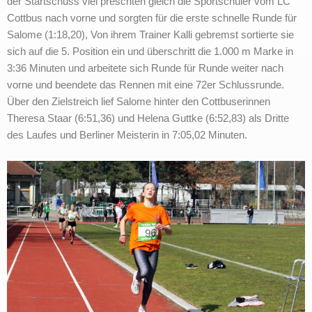
der Startschuss viel preschten gleich die Sportschüler vom LC
Cottbus nach vorne und sorgten für die erste schnelle Runde für
Salome (1:18,20), Von ihrem Trainer Kalli gebremst sortierte sie
sich auf die 5. Position ein und überschritt die 1.000 m Marke in
3:36 Minuten und arbeitete sich Runde für Runde weiter nach
vorne und beendete das Rennen mit eine 72er Schlussrunde.
Über den Zielstreich lief Salome hinter den Cottbuserinnen
Theresa Staar (6:51,36) und Helena Guttke (6:52,83) als Dritte
des Laufes und Berliner Meisterin in 7:05,02 Minuten.