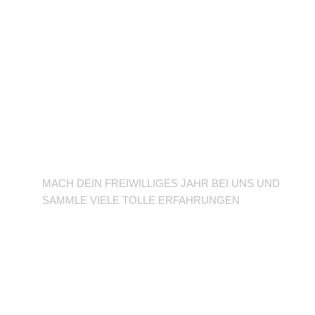
BFD/FSJ im TuSLi
MACH DEIN FREIWILLIGES JAHR BEI UNS UND
SAMMLE VIELE TOLLE ERFAHRUNGEN