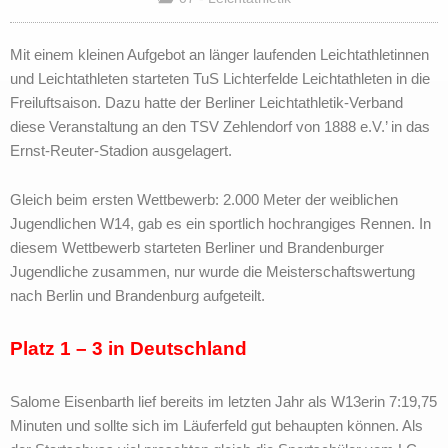
Mit einem kleinen Aufgebot an länger laufenden Leichtathletinnen
und Leichtathleten starteten TuS Lichterfelde Leichtathleten in die
Freiluftsaison. Dazu hatte der Berliner Leichtathletik-Verband
diese Veranstaltung an den TSV Zehlendorf von 1888 e.V.’ in das
Ernst-Reuter-Stadion ausgelagert.
Gleich beim ersten Wettbewerb: 2.000 Meter der weiblichen
Jugendlichen W14, gab es ein sportlich hochrangiges Rennen. In
diesem Wettbewerb starteten Berliner und Brandenburger
Jugendliche zusammen, nur wurde die Meisterschaftswertung
nach Berlin und Brandenburg aufgeteilt.
Platz 1 – 3 in Deutschland
Salome Eisenbarth lief bereits im letzten Jahr als W13erin 7:19,75
Minuten und sollte sich im Läuferfeld gut behaupten können. Als