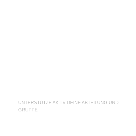
Unterstütze deine
Abteilung
UNTERSTÜTZE AKTIV DEINE ABTEILUNG UND
GRUPPE