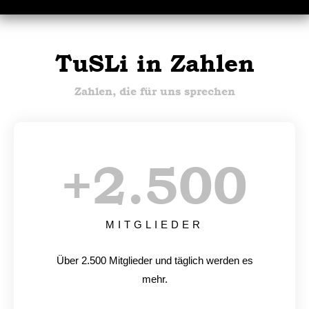
TuSLi in Zahlen
Zahlen, die für uns sprechen
+
2.500
MITGLIEDER
Über 2.500 Mitglieder und täglich werden es
mehr.