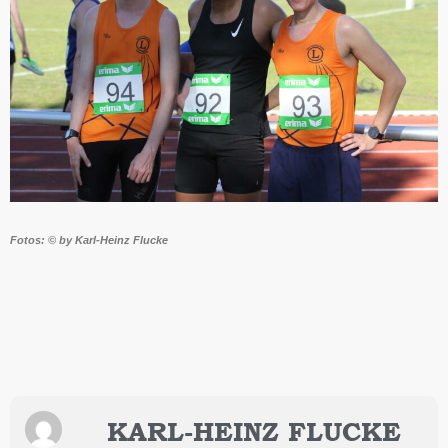
Fotos: © by Karl-Heinz Flucke
KARL-HEINZ FLUCKE