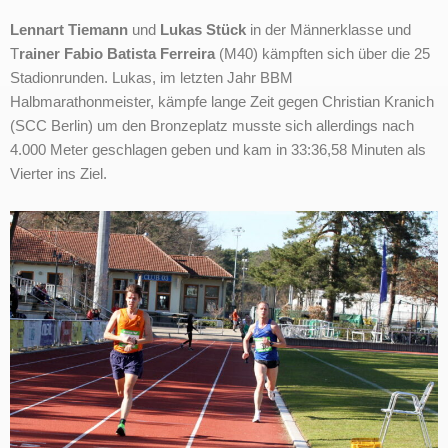
Lennart Tiemann
und
Lukas Stück
in der Männerklasse und
T
rainer Fabio Batista Ferreira
(M40) kämpften sich über die 25
Stadionrunden. Lukas, im letzten Jahr BBM
Halbmarathonmeister, kämpfe lange Zeit gegen Christian Kranich
(SCC Berlin) um den Bronzeplatz musste sich allerdings nach
4.000 Meter geschlagen geben und kam in 33:36,58 Minuten als
Vierter ins Ziel.