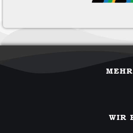
MEHR
WIR 