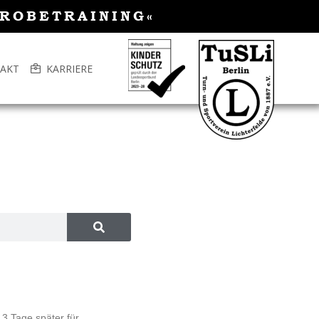
PROBETRAINING«
AKT
KARRIERE
3 Tage später für