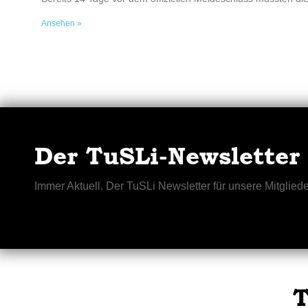
Ansehen »
Der TuSLi-Newsletter
Immer Aktuell. Der TuSLi Newsletter für unsere Mitgliede
T