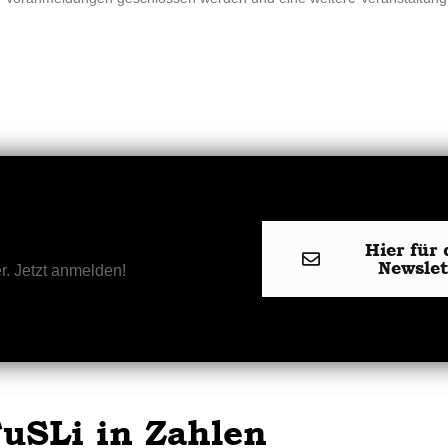
Hier für 
Newsle
r. Jetzt anmelden!
uSLi in Zahlen