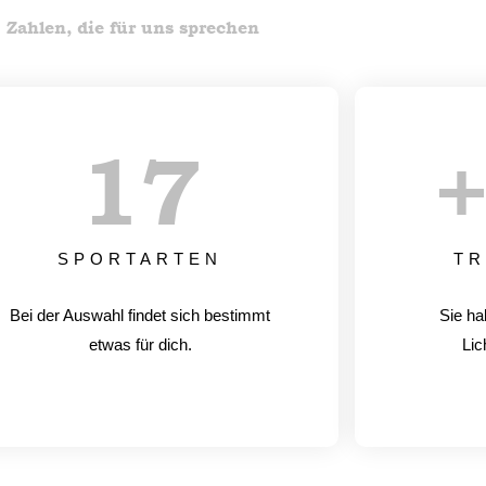
Zahlen, die für uns sprechen
17
SPORTARTEN
TR
Bei der Auswahl findet sich bestimmt
Sie ha
etwas für dich.
Lic