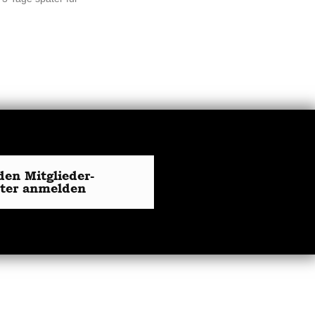
den Mitglieder-
tter anmelden