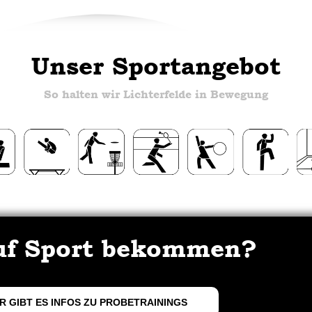
Unser Sportangebot
So halten wir Lichterfelde in Bewegung
uf Sport bekommen?
R GIBT ES INFOS ZU PROBETRAININGS