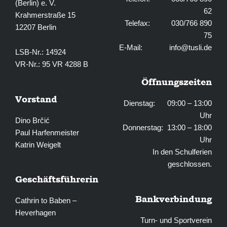
(Berlin) e. V.
62
Krahmerstraße 15
Telefax: 030/766 890
12207 Berlin
75
E-Mail:
info@tusli.de
LSB-Nr.: 14924
VR-Nr.: 95 VR 4288 B
Öffnungszeiten
Vorstand
Dienstag: 09:00 – 13:00
Uhr
Dino Brčić
Donnerstag: 13:00 – 18:00
Paul Harfenmeister
Uhr
Katrin Weigelt
In den Schulferien
geschlossen.
Geschäftsführerin
Bankverbindung
Cathrin to Baben –
Heverhagen
Turn- und Sportverein