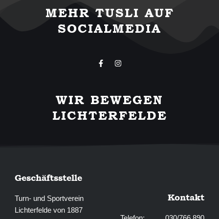
MEHR TUSLI AUF
SOCIALMEDIA
F
I
a
n
c
s
e
t
b
a
WIR BEWEGEN
o
g
o
r
LICHTERFELDE
k
a
-
m
f
Geschäftsstelle
Kontakt
Turn- und Sportverein
Lichterfelde von 1887
Telefon: 030/766 890