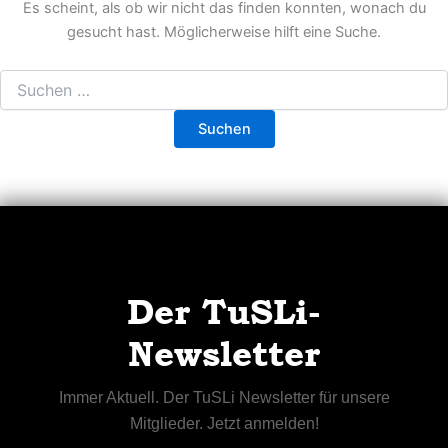
Es scheint, als ob wir nicht das finden konnten, wonach du
gesucht hast. Möglicherweise hilft eine Suche.
Der TuSLi-
Newsletter
Immer Aktuell. Der TuSLi Newsletter für unsere
Mitglieder. Jetzt anmelden!