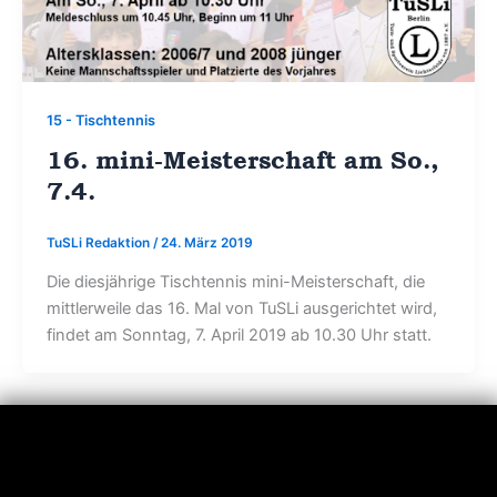
15 - Tischtennis
16. mini-Meisterschaft am So.,
7.4.
TuSLi Redaktion
/
24. März 2019
Die diesjährige Tischtennis mini-Meisterschaft, die
mittlerweile das 16. Mal von TuSLi ausgerichtet wird,
findet am Sonntag, 7. April 2019 ab 10.30 Uhr statt.