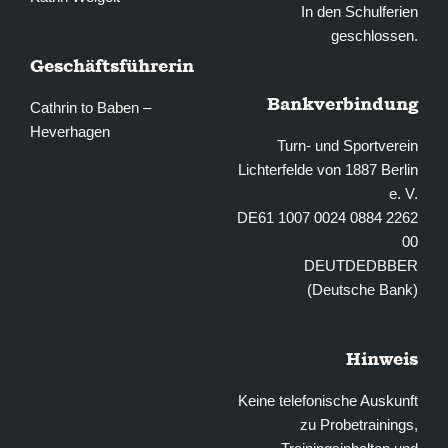
In den Schulferien
geschlossen.
Geschäftsführerin
Bankverbindung
Cathrin to Baben –
Heverhagen
Turn- und Sportverein
Lichterfelde von 1887 Berlin
e. V.
DE61 1007 0024 0884 2262
00
DEUTDEDBBER
(Deutsche Bank)
Hinweis
Keine telefonische Auskunft
zu Probetrainings,