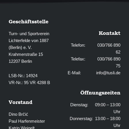
Geschäftsstelle
Kontakt
Turn- und Sportverein
Lichterfelde von 1887
Telefon: 030/766 890
(Berlin) e. V.
62
Krahmerstraße 15
Telefax: 030/766 890
12207 Berlin
75
E-Mail:
info@tusli.de
LSB-Nr.: 14924
VR-Nr.: 95 VR 4288 B
Öffnungszeiten
Vorstand
Dienstag: 09:00 – 13:00
Uhr
Dino Brčić
Donnerstag: 13:00 – 18:00
Paul Harfenmeister
Uhr
Katrin Weigelt