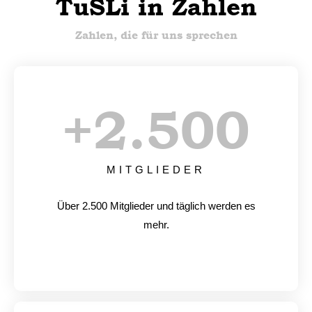
TuSLi in Zahlen
Zahlen, die für uns sprechen
+
2.500
MITGLIEDER
Über 2.500 Mitglieder und täglich werden es
mehr.