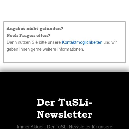
Angebot nicht gefunden?
Noch Fragen offen?
Dann nutzen Sie bitte unsere
Kontaktmöglichkeiten
und wir
geben Ihnen gerne weitere Informationen.
Der TuSLi-
Newsletter
Immer Aktuell. Der TuSLi Newsletter für unsere