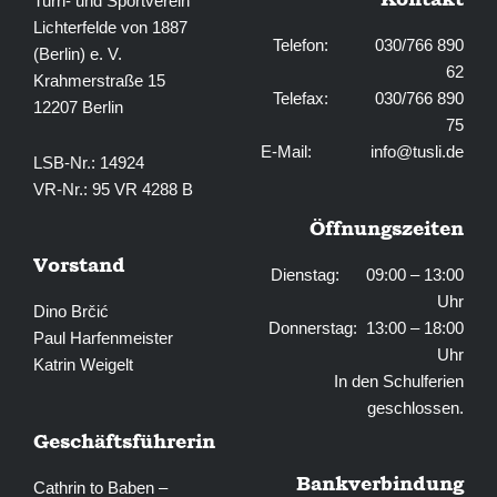
Turn- und Sportverein
Lichterfelde von 1887
Telefon: 030/766 890
(Berlin) e. V.
62
Krahmerstraße 15
Telefax: 030/766 890
12207 Berlin
75
E-Mail:
info@tusli.de
LSB-Nr.: 14924
VR-Nr.: 95 VR 4288 B
Öffnungszeiten
Vorstand
Dienstag: 09:00 – 13:00
Uhr
Dino Brčić
Donnerstag: 13:00 – 18:00
Paul Harfenmeister
Uhr
Katrin Weigelt
In den Schulferien
geschlossen.
Geschäftsführerin
Bankverbindung
Cathrin to Baben –