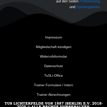
auf den Seiten
Probetraining
und
Sportangebote
.
Impressum
Mitgliedschaft kündigen
Widerrufsformular
Datenschutz
TuSLi-Office
Trainer Formulare / Intern
Trainer Abrechnungen
TUS LICHTERFELDE VON 1887 (BERLIN) E.V. 2018-
2025 © ALLE RECHTE VORBEHALTEN.