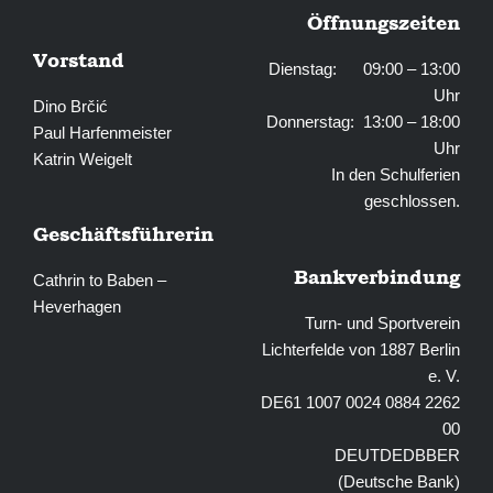
Öffnungszeiten
Vorstand
Dienstag: 09:00 – 13:00
Uhr
Dino Brčić
Donnerstag: 13:00 – 18:00
Paul Harfenmeister
Uhr
Katrin Weigelt
In den Schulferien
geschlossen.
Geschäftsführerin
Bankverbindung
Cathrin to Baben –
Heverhagen
Turn- und Sportverein
Lichterfelde von 1887 Berlin
e. V.
DE61 1007 0024 0884 2262
00
DEUTDEDBBER
(Deutsche Bank)