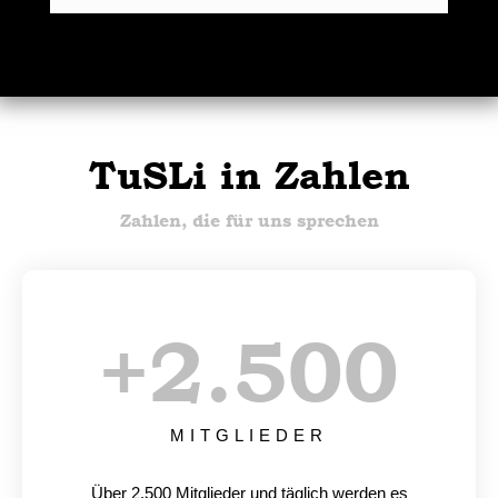
TuSLi in Zahlen
Zahlen, die für uns sprechen
+
2.500
MITGLIEDER
Über 2.500 Mitglieder und täglich werden es