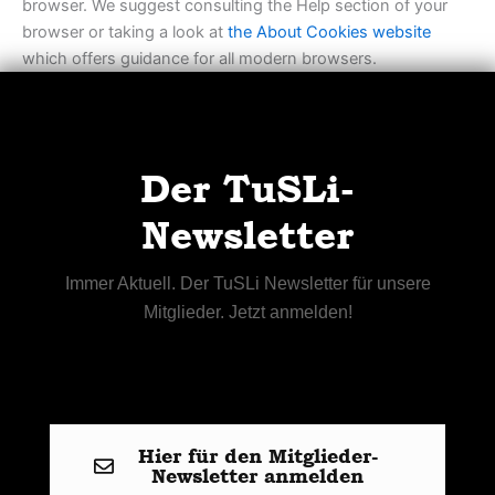
browser. We suggest consulting the Help section of your
browser or taking a look at
the About Cookies website
which offers guidance for all modern browsers.
Der TuSLi-
Newsletter
Immer Aktuell. Der TuSLi Newsletter für unsere
Mitglieder. Jetzt anmelden!
Hier für den Mitglieder-
Newsletter anmelden