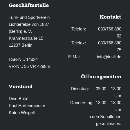
Geschäftsstelle
Kontakt
Turn- und Sportverein
Lichterfelde von 1887
Telefon: 030/766 890
(Berlin) e. V.
62
Krahmerstraße 15
Telefax: 030/766 890
12207 Berlin
75
E-Mail:
info@tusli.de
LSB-Nr.: 14924
VR-Nr.: 95 VR 4288 B
Öffnungszeiten
Vorstand
Dienstag: 09:00 – 13:00
Uhr
Dino Brčić
Donnerstag: 13:00 – 18:00
Paul Harfenmeister
Uhr
Katrin Weigelt
In den Schulferien
geschlossen.