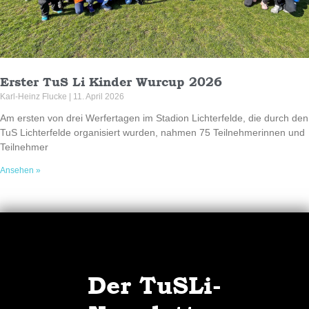
Erster TuS Li Kinder Wurcup 2026
Karl-Heinz Flucke
11. April 2026
Am ersten von drei Werfertagen im Stadion Lichterfelde, die durch den
TuS Lichterfelde organisiert wurden, nahmen 75 Teilnehmerinnen und
Teilnehmer
Ansehen »
Der TuSLi-