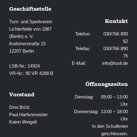
Geschäftsstelle
Kontakt
Turn- und Sportverein
Lichterfelde von 1887
Telefon: 030/766 890
(Berlin) e. V.
62
Krahmerstraße 15
Telefax: 030/766 890
12207 Berlin
75
E-Mail:
info@tusli.de
LSB-Nr.: 14924
VR-Nr.: 95 VR 4288 B
Öffnungszeiten
Vorstand
Dienstag: 09:00 – 13:00
Uhr
Dino Brčić
Donnerstag: 13:00 – 18:00
Paul Harfenmeister
Uhr
Katrin Weigelt
In den Schulferien
geschlossen.