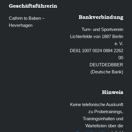
Geschäftsführerin
Bankverbindung
Cathrin to Baben –
Heverhagen
Turn- und Sportverein
Lichterfelde von 1887 Berlin
e. V.
DE61 1007 0024 0884 2262
00
DEUTDEDBBER
(Deutsche Bank)
Hinweis
Keine telefonische Auskunft
zu Probetrainings,
Trainingsinhalten und
Wartelisten über die