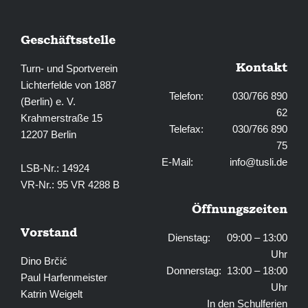
Geschäftsstelle
Kontakt
Turn- und Sportverein
Lichterfelde von 1887
Telefon: 030/766 890
(Berlin) e. V.
62
Krahmerstraße 15
Telefax: 030/766 890
12207 Berlin
75
E-Mail:
info@tusli.de
LSB-Nr.: 14924
VR-Nr.: 95 VR 4288 B
Öffnungszeiten
Vorstand
Dienstag: 09:00 – 13:00
Uhr
Dino Brčić
Donnerstag: 13:00 – 18:00
Paul Harfenmeister
Uhr
Katrin Weigelt
In den Schulferien