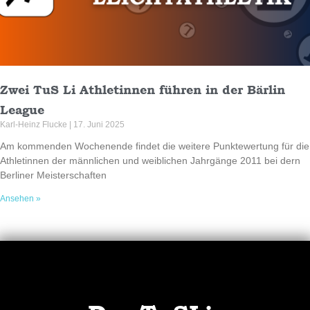
Zwei TuS Li Athletinnen führen in der Bärlin
League
Karl-Heinz Flucke
17. Juni 2025
Am kommenden Wochenende findet die weitere Punktewertung für die
Athletinnen der männlichen und weiblichen Jahrgänge 2011 bei dern
Berliner Meisterschaften
Ansehen »