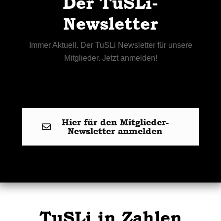
Der TuSLi-
Newsletter
Immer Aktuell. Der TuSLi Newsletter für unsere
Mitglieder. Jetzt anmelden!
Hier für den Mitglieder-
Newsletter anmelden
TuSLi in Zahlen