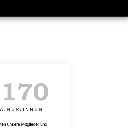
+
170
AINER/INNEN
lten unsere Mitglieder und