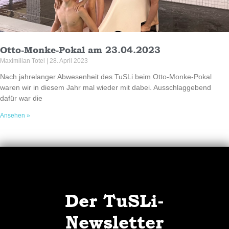
Otto-Monke-Pokal am 23.04.2023
Maximilian Totel
28. April 2023
Nach jahrelanger Abwesenheit des TuSLi beim Otto-Monke-Pokal
waren wir in diesem Jahr mal wieder mit dabei. Ausschlaggebend
dafür war die
Ansehen »
Der TuSLi-
Newsletter