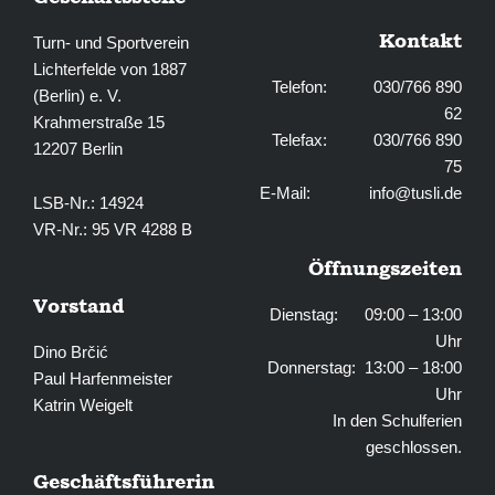
Kontakt
Turn- und Sportverein
Lichterfelde von 1887
Telefon: 030/766 890
(Berlin) e. V.
62
Krahmerstraße 15
Telefax: 030/766 890
12207 Berlin
75
E-Mail:
info@tusli.de
LSB-Nr.: 14924
VR-Nr.: 95 VR 4288 B
Öffnungszeiten
Vorstand
Dienstag: 09:00 – 13:00
Uhr
Dino Brčić
Donnerstag: 13:00 – 18:00
Paul Harfenmeister
Uhr
Katrin Weigelt
In den Schulferien
geschlossen.
Geschäftsführerin