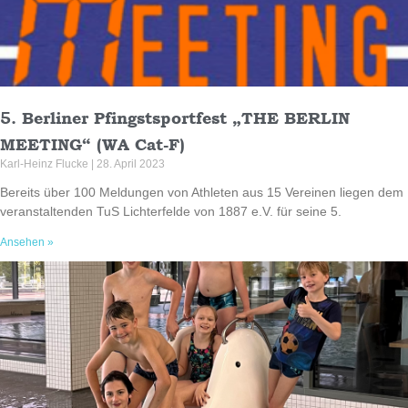
5. Berliner Pfingstsportfest „THE BERLIN
MEETING“ (WA Cat-F)
Karl-Heinz Flucke
28. April 2023
Bereits über 100 Meldungen von Athleten aus 15 Vereinen liegen dem
veranstaltenden TuS Lichterfelde von 1887 e.V. für seine 5.
Ansehen »