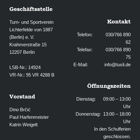
Geschäftsstelle
Kontakt
Turn- und Sportverein
Lichterfelde von 1887
Telefon: 030/766 890
(Berlin) e. V.
62
Krahmerstraße 15
Telefax: 030/766 890
12207 Berlin
75
E-Mail:
info@tusli.de
LSB-Nr.: 14924
VR-Nr.: 95 VR 4288 B
Öffnungszeiten
Vorstand
Dienstag: 09:00 – 13:00
Uhr
Dino Brčić
Donnerstag: 13:00 – 18:00
Paul Harfenmeister
Uhr
Katrin Weigelt
In den Schulferien
geschlossen.