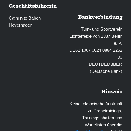
Geschäftsführerin
Bankverbindung
Cathrin to Baben –
Heverhagen
Turn- und Sportverein
Lichterfelde von 1887 Berlin
e. V.
DE61 1007 0024 0884 2262
00
DEUTDEDBBER
(Deutsche Bank)
Hinweis
Keine telefonische Auskunft
zu Probetrainings,
Trainingsinhalten und
Wartelisten über die