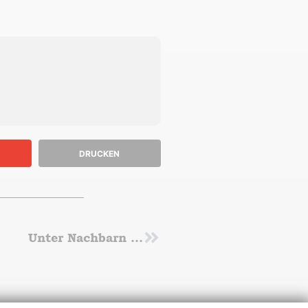
DRUCKEN
Unter Nachbarn …
Nächster