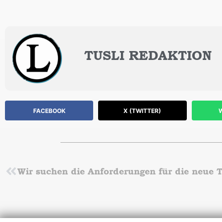
TUSLI REDAKTION
FACEBOOK
X (TWITTER)
Zurück