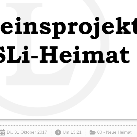
Di., 31 Oktober 2017
Um
13:21
00 - Neue Heimat