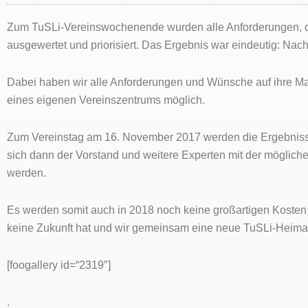
Zum TuSLi-Vereinswochenende wurden alle Anforderungen, die
ausgewertet und priorisiert. Das Ergebnis war eindeutig: Nac
Dabei haben wir alle Anforderungen und Wünsche auf ihre Mach
eines eigenen Vereinszentrums möglich.
Zum Vereinstag am 16. November 2017 werden die Ergebnisse 
sich dann der Vorstand und weitere Experten mit der möglich
werden.
Es werden somit auch in 2018 noch keine großartigen Kosten e
keine Zukunft hat und wir gemeinsam eine neue TuSLi-Heima
[foogallery id=“2319″]
.