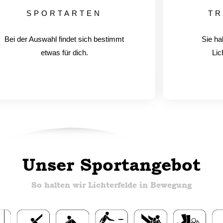
SPORTARTEN
TR
Bei der Auswahl findet sich bestimmt
Sie ha
etwas für dich.
Lic
Unser Sportangebot
So halten wir Lichterfelde in Bewegung