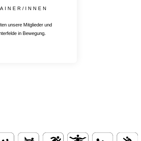
AINER/INNEN
lten unsere Mitglieder und
hterfelde in Bewegung.