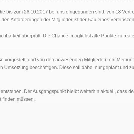
 bis zum 26.10.2017 bei uns eingegangen sind, von 18 Vertre
h den Anforderungen der Mitglieder ist der Bau eines Vereinszen
barkeit überprüft. Die Chance, möglichst alle Punkte zu realis
vorgestellt und von den anwesenden Mitgliedern ein Meinungs
en Umsetzung beschäftigen. Diese soll dabei nur geplant und zu
ntstehen. Der Ausgangspunkt bleibt weiterhin aktuell, dass der
t finden müssen.